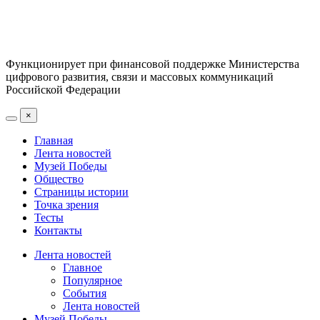
Функционирует при финансовой поддержке Министерства
цифрового развития, связи и массовых коммуникаций
Российской Федерации
×
Главная
Лента новостей
Музей Победы
Общество
Страницы истории
Точка зрения
Тесты
Контакты
Лента новостей
Главное
Популярное
События
Лента новостей
Музей Победы