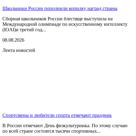
Школьники России пополнили копилку наград страны
Сборная школьников России блестяще выступила на
Международной олимпиаде по искусственному интеллекту
(IOAI)и третий год...
08.08.2026
Лента новостей
Спортсмены и любители спорта отмечают праздник
В России отмечают День физкультурника. По этому случаю
по всей стране состоятся тысячи спортивных...