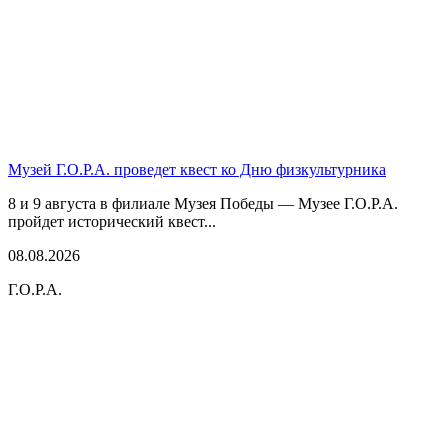
Музей Г.О.Р.А. проведет квест ко Дню физкультурника
8 и 9 августа в филиале Музея Победы — Музее Г.О.Р.А.
пройдет исторический квест...
08.08.2026
Г.О.Р.А.