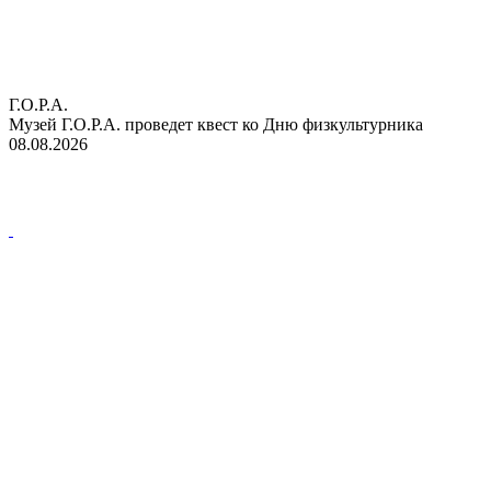
Г.О.Р.А.
Музей Г.О.Р.А. проведет квест ко Дню физкультурника
08.08.2026