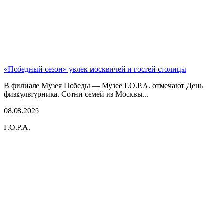
«Победный сезон» увлек москвичей и гостей столицы
В филиале Музея Победы — Музее Г.О.Р.А. отмечают День
физкультурника. Сотни семей из Москвы...
08.08.2026
Г.О.Р.А.