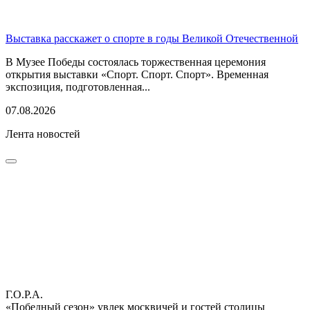
Выставка расскажет о спорте в годы Великой Отечественной
В Музее Победы состоялась торжественная церемония
открытия выставки «Спорт. Спорт. Спорт». Временная
экспозиция, подготовленная...
07.08.2026
Лента новостей
Г.О.Р.А.
«Победный сезон» увлек москвичей и гостей столицы