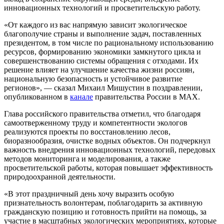
инновационных технологий и просветительскую работу.
«От каждого из вас напрямую зависит экологическое
благополучие страны и выполнение задач, поставленных
президентом, в том числе по рациональному использованию
ресурсов, формированию экономики замкнутого цикла и
совершенствованию системы обращения с отходами. Их
решение влияет на улучшение качества жизни россиян,
национальную безопасность и устойчивое развитие
регионов», — сказал Михаил Мишустин в поздравлении,
опубликованном в
канале
правительства России в МАХ.
Глава российского правительства отметил, что благодаря
самоотверженному труду и компетентности экологов
реализуются проекты по восстановлению лесов,
биоразнообразия, очистке водных объектов. Он подчеркнул
важность внедрения инновационных технологий, передовых
методов мониторинга и моделирования, а также
просветительской работы, которая повышает эффективность
природоохранной деятельности.
«В этот праздничный день хочу выразить особую
признательность волонтерам, поблагодарить за активную
гражданскую позицию и готовность прийти на помощь, за
участие в масштабных экологических мероприятиях, которые