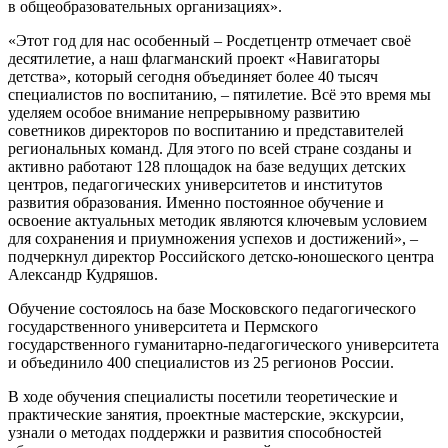
в общеобразовательных организациях».
«Этот год для нас особенный – Росдетцентр отмечает своё
десятилетие, а наш флагманский проект «Навигаторы
детства», который сегодня объединяет более 40 тысяч
специалистов по воспитанию, – пятилетие. Всё это время мы
уделяем особое внимание непрерывному развитию
советников директоров по воспитанию и представителей
региональных команд. Для этого по всей стране созданы и
активно работают 128 площадок на базе ведущих детских
центров, педагогических университетов и институтов
развития образования. Именно постоянное обучение и
освоение актуальных методик являются ключевым условием
для сохранения и приумножения успехов и достижений», –
подчеркнул директор Российского детско-юношеского центра
Александр Кудряшов.
Обучение состоялось на базе Московского педагогического
государственного университета и Пермского
государственного гуманитарно-педагогического университета
и объединило 400 специалистов из 25 регионов России.
В ходе обучения специалисты посетили теоретические и
практические занятия, проектные мастерские, экскурсии,
узнали о методах поддержки и развития способностей