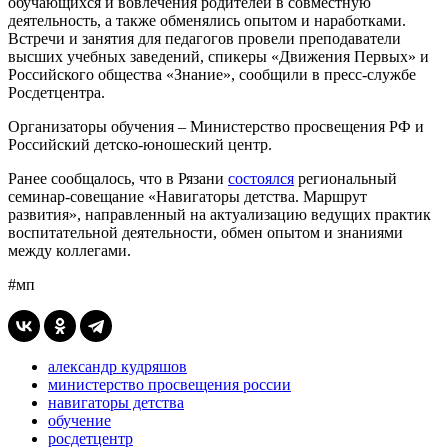
обучающихся и вовлечения родителей в совместную
деятельность, а также обменялись опытом и наработками.
Встречи и занятия для педагогов провели преподаватели
высших учебных заведений, спикеры «Движения Первых» и
Российского общества «Знание», сообщили в пресс-службе
Росдетцентра.
Организаторы обучения – Министерство просвещения РФ и
Российский детско-юношеский центр.
Ранее сообщалось, что в Рязани
состоялся
региональный
семинар-совещание «Навигаторы детства. Маршрут
развития», направленный на актуализацию ведущих практик
воспитательной деятельности, обмен опытом и знаниями
между коллегами.
#мп
александр кудряшов
министерство просвещения россии
навигаторы детства
обучение
росдетцентр