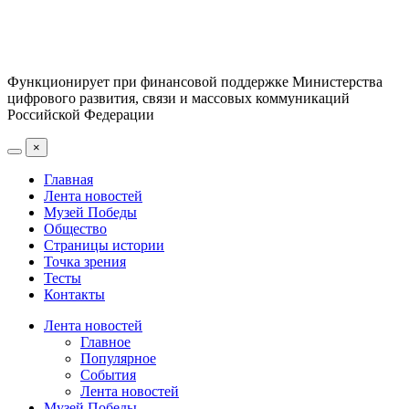
Функционирует при финансовой поддержке Министерства
цифрового развития, связи и массовых коммуникаций
Российской Федерации
×
Главная
Лента новостей
Музей Победы
Общество
Страницы истории
Точка зрения
Тесты
Контакты
Лента новостей
Главное
Популярное
События
Лента новостей
Музей Победы