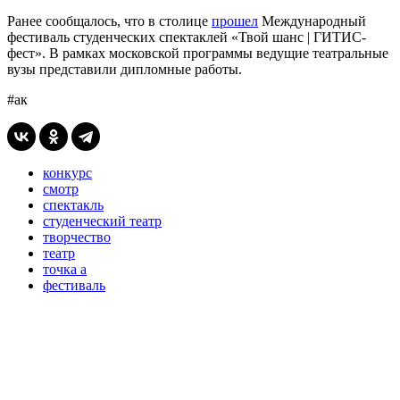
Ранее сообщалось, что в столице
прошел
Международный
фестиваль студенческих спектаклей «Твой шанс | ГИТИС-
фест». В рамках московской программы ведущие театральные
вузы представили дипломные работы.
#ак
конкурс
смотр
спектакль
студенческий театр
творчество
театр
точка а
фестиваль