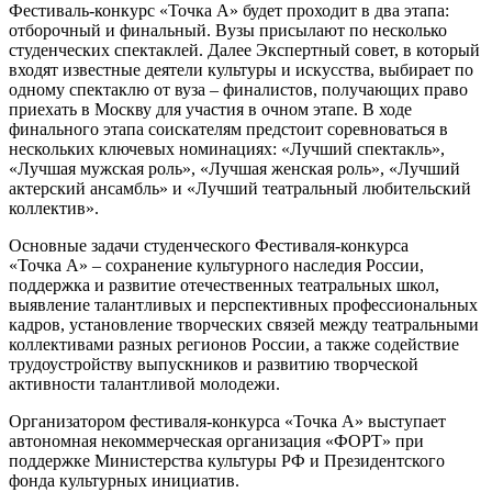
Фестиваль-конкурс «Точка А» будет проходит в два этапа:
отборочный и финальный. Вузы присылают по несколько
студенческих спектаклей. Далее Экспертный совет, в который
входят известные деятели культуры и искусства, выбирает по
одному спектаклю от вуза – финалистов, получающих право
приехать в Москву для участия в очном этапе. В ходе
финального этапа соискателям предстоит соревноваться в
нескольких ключевых номинациях: «Лучший спектакль»,
«Лучшая мужская роль», «Лучшая женская роль», «Лучший
актерский ансамбль» и «Лучший театральный любительский
коллектив».
Основные задачи студенческого Фестиваля-конкурса
«Точка А» – сохранение культурного наследия России,
поддержка и развитие отечественных театральных школ,
выявление талантливых и перспективных профессиональных
кадров, установление творческих связей между театральными
коллективами разных регионов России, а также содействие
трудоустройству выпускников и развитию творческой
активности талантливой молодежи.
Организатором фестиваля-конкурса «Точка А» выступает
автономная некоммерческая организация «ФОРТ» при
поддержке Министерства культуры РФ и Президентского
фонда культурных инициатив.