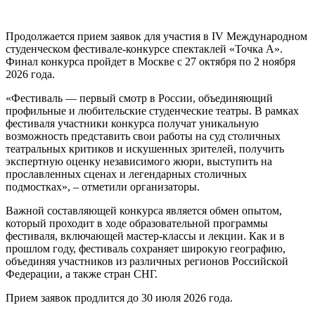
Продолжается прием заявок для участия в IV Международном
студенческом фестивале-конкурсе спектаклей «Точка А».
Финал конкурса пройдет в Москве с 27 октября по 2 ноября
2026 года.
«Фестиваль — первый смотр в России, объединяющий
профильные и любительские студенческие театры. В рамках
фестиваля участники конкурса получат уникальную
возможность представить свои работы на суд столичных
театральных критиков и искушенных зрителей, получить
экспертную оценку независимого жюри, выступить на
прославленных сценах и легендарных столичных
подмостках», – отметили организаторы.
Важной составляющей конкурса является обмен опытом,
который проходит в ходе образовательной программы
фестиваля, включающей мастер-классы и лекции. Как и в
прошлом году, фестиваль сохраняет широкую географию,
объединяя участников из различных регионов Российской
Федерации, а также стран СНГ.
Прием заявок продлится до 30 июля 2026 года.