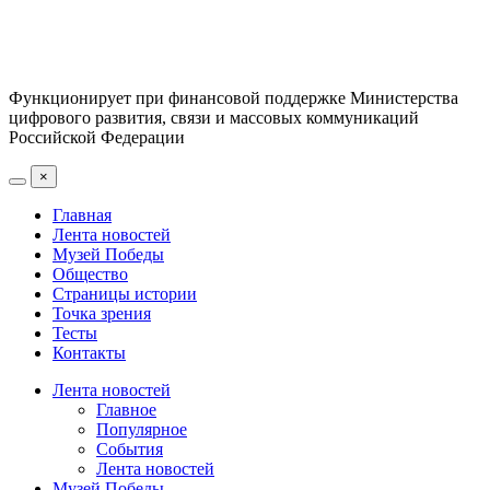
Функционирует при финансовой поддержке Министерства
цифрового развития, связи и массовых коммуникаций
Российской Федерации
×
Главная
Лента новостей
Музей Победы
Общество
Страницы истории
Точка зрения
Тесты
Контакты
Лента новостей
Главное
Популярное
События
Лента новостей
Музей Победы