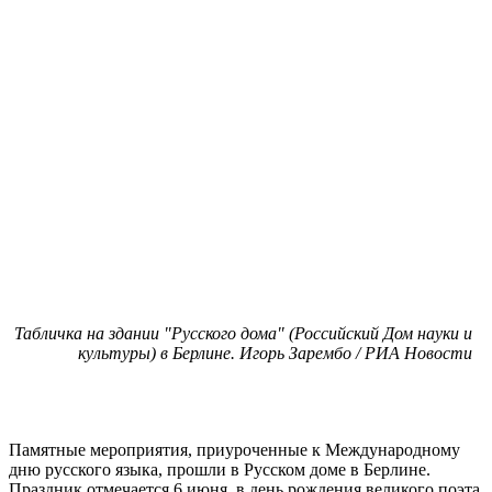
Табличка на здании "Русского дома" (Российский Дом науки и
культуры) в Берлине. Игорь Зарембо / РИА Новости
Памятные мероприятия, приуроченные к Международному
дню русского языка, прошли в Русском доме в Берлине.
Праздник отмечается 6 июня, в день рождения великого поэта