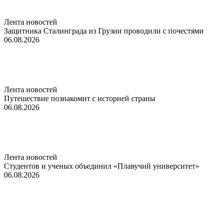
Лента новостей
Защитника Сталинграда из Грузии проводили с почестями
06.08.2026
Лента новостей
Путешествие познакомит с историей страны
06.08.2026
Лента новостей
Студентов и ученых объединил «Плавучий университет»
06.08.2026