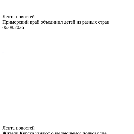
Лента новостей
Приморский край объединил детей из разных стран
06.08.2026
Лента новостей
Жители Курска узнают о выдающемся полководце