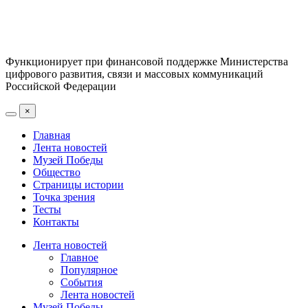
Функционирует при финансовой поддержке Министерства
цифрового развития, связи и массовых коммуникаций
Российской Федерации
×
Главная
Лента новостей
Музей Победы
Общество
Страницы истории
Точка зрения
Тесты
Контакты
Лента новостей
Главное
Популярное
События
Лента новостей
Музей Победы