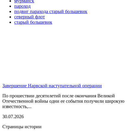
мурманск
пароход
подвиг парахода старый большевик
северный флот
старый большевик
Завершение Нарвской наступательной операции
По прошествии десятилетий после окончания Великой
Отечественной войны одни ее события получили широкую
известность,...
30.07.2026
Страницы истории