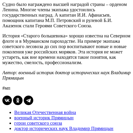
Судно было награждено высшей наградой страны – орденом
Ленина. Многие члены экипажа удостоились
государственных наград. А капитан И.И. Афанасьев,
помощник капитана М.П. Петровский и рулевой Б.И.
Аказенок стали Героями Советского Союза.
История «Старого большевика» хорошо известна на Северном
флоте и в Мурманском пароходстве. На примере экипажа
советского лесовоза до сих пор воспитывают новые и новые
поколения уже российских моряков. Эта история не может
устареть, как вне времени находятся такие понятия, как
мужество, смелость, профессионализм.
Автор: военный историк доктор исторических наук Владимир
Прямицын
#мп
Великая Отечественная война
военный историк Прямицын
герои советского союза
доктор исторических наук Владимир Прямицын