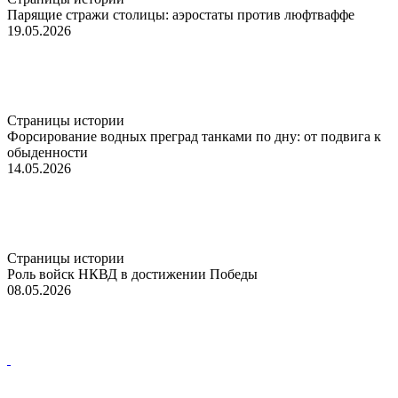
Парящие стражи столицы: аэростаты против люфтваффе
19.05.2026
Страницы истории
Форсирование водных преград танками по дну: от подвига к
обыденности
14.05.2026
Страницы истории
Роль войск НКВД в достижении Победы
08.05.2026