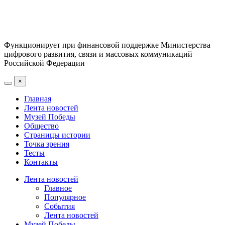
Функционирует при финансовой поддержке Министерства
цифрового развития, связи и массовых коммуникаций
Российской Федерации
×
Главная
Лента новостей
Музей Победы
Общество
Страницы истории
Точка зрения
Тесты
Контакты
Лента новостей
Главное
Популярное
События
Лента новостей
Музей Победы