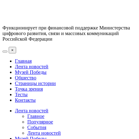
Функционирует при финансовой поддержке Министерства
цифрового развития, связи и массовых коммуникаций
Российской Федерации
×
Главная
Лента новостей
Музей Победы
Общество
Страницы истории
Точка зрения
Тесты
Контакты
Лента новостей
Главное
Популярное
События
Лента новостей
Музей Победы