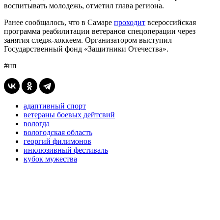
воспитывать молодежь, отметил глава региона.
Ранее сообщалось, что в Самаре
проходит
всероссийская
программа реабилитации ветеранов спецоперации через
занятия следж-хоккеем. Организатором выступил
Государственный фонд «Защитники Отечества».
#нп
адаптивный спорт
ветераны боевых дейтсвий
вологда
вологодская область
георгий филимонов
инклюзивный фестиваль
кубок мужества