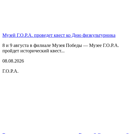
Музей Г.О.Р.А. проведет квест ко Дню физкультурника
8 и 9 августа в филиале Музея Победы — Музее Г.О.Р.А.
пройдет исторический квест...
08.08.2026
Г.О.Р.А.