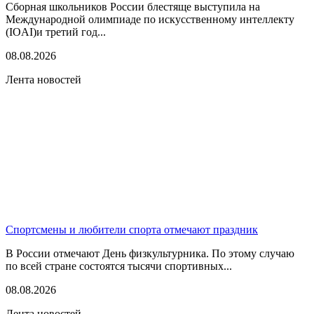
Сборная школьников России блестяще выступила на
Международной олимпиаде по искусственному интеллекту
(IOAI)и третий год...
08.08.2026
Лента новостей
Спортсмены и любители спорта отмечают праздник
В России отмечают День физкультурника. По этому случаю
по всей стране состоятся тысячи спортивных...
08.08.2026
Лента новостей