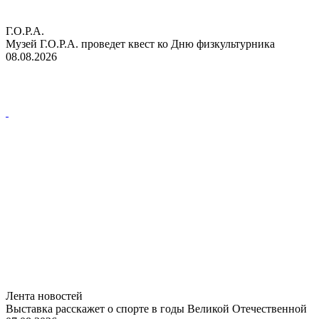
Г.О.Р.А.
Музей Г.О.Р.А. проведет квест ко Дню физкультурника
08.08.2026
Лента новостей
Выставка расскажет о спорте в годы Великой Отечественной