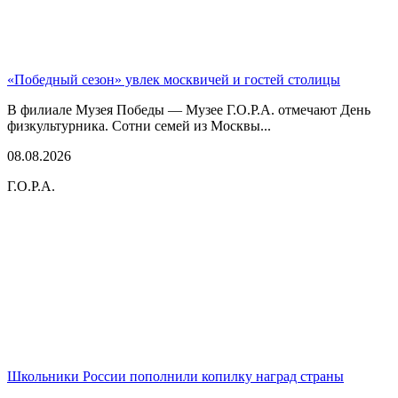
«Победный сезон» увлек москвичей и гостей столицы
В филиале Музея Победы — Музее Г.О.Р.А. отмечают День
физкультурника. Сотни семей из Москвы...
08.08.2026
Г.О.Р.А.
Школьники России пополнили копилку наград страны