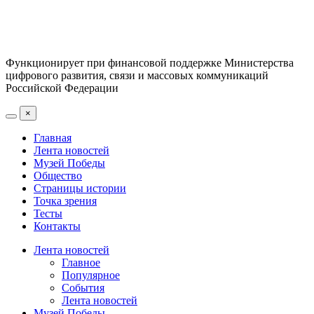
Функционирует при финансовой поддержке Министерства
цифрового развития, связи и массовых коммуникаций
Российской Федерации
×
Главная
Лента новостей
Музей Победы
Общество
Страницы истории
Точка зрения
Тесты
Контакты
Лента новостей
Главное
Популярное
События
Лента новостей
Музей Победы