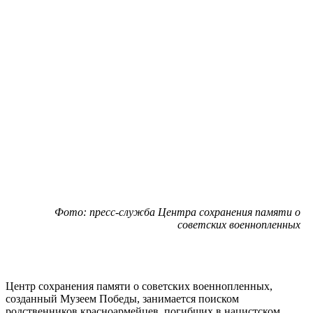
Фото: пресс-служба Центра сохранения памяти о
советских военнопленных
Центр сохранения памяти о советских военнопленных,
созданный Музеем Победы, занимается поиском
родственников красноармейцев, погибших в нацистском