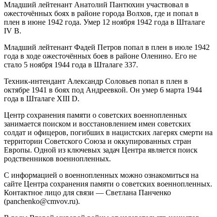
Младший лейтенант Анатолий Пантюхин участвовал в
ожесточённых боях в районе города Волхов, где и попал в
плен в июне 1942 года. Умер 12 ноября 1942 года в Шталаге
IV B.
Младший лейтенант Фадей Петров попал в плен в июле 1942
года в ходе ожесточённых боев в районе Оленино. Его не
стало 5 ноября 1944 года в Шталаге 337.
Техник-интендант Александр Соловьев попал в плен в
октябре 1941 в боях под Андреевкой. Он умер 6 марта 1944
года в Шталаге XIII D.
Центр сохранения памяти о советских военнопленных
занимается поиском и восстановлением имен советских
солдат и офицеров, погибших в нацистских лагерях смерти на
территории Советского Союза и оккупированных стран
Европы. Одной из ключевых задач Центра является поиск
родственников военнопленных.
С информацией о военнопленных можно ознакомиться на
сайте Центра сохранения памяти о советских военнопленных.
Контактное лицо для связи — Светлана Панченко
(panchenko@cmvov.ru).