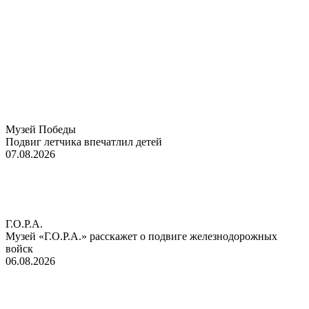
Музей Победы
Подвиг летчика впечатлил детей
07.08.2026
Г.О.Р.А.
Музей «Г.О.Р.А.» расскажет о подвиге железнодорожных
войск
06.08.2026