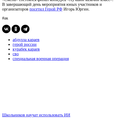
В завершающий день мероприятия юных участников и
организаторов
посетил Герой РФ
Игорь Юргин.
#ак
абдулла караев
герой россии
курабек караев
сво
специальная военная операция
Школьников научат использовать ИИ