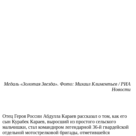
Медаль «Золотая Звезда». Фото: Михаил Климентьев / РИА
Новости
Отец Героя России Абдулла Караев рассказал о том, как его
сын Курабек Караев, выросший из простого сельского
мальчишки, стал командиром легендарной 36-й гвардейской
отдельной мотострелковой бригады, отметившейся