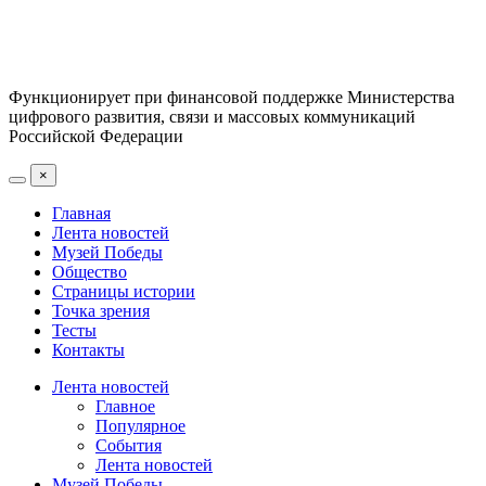
Функционирует при финансовой поддержке Министерства
цифрового развития, связи и массовых коммуникаций
Российской Федерации
×
Главная
Лента новостей
Музей Победы
Общество
Страницы истории
Точка зрения
Тесты
Контакты
Лента новостей
Главное
Популярное
События
Лента новостей
Музей Победы