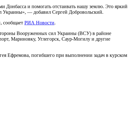
ами Донбасса и помогать отстаивать нашу землю. Это яркий
ил Украины», — добавил Сергей Добровольский.
и, сообщает
РИА Новости
.
 стороны Вооруженных сил Украины (ВСУ) в районе
орт, Мариновку, Углегорск, Саур-Могилу и другие
гея Ефремова, погибшего при выполнении задач в курском