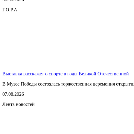
Г.О.Р.А.
Выставка расскажет о спорте в годы Великой Отечественной
В Музее Победы состоялась торжественная церемония открытия
07.08.2026
Лента новостей