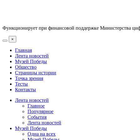
Функционирует при финансовой поддержке Министерства цифр
×
Главная
Лента новостей
Музей Победы
Общество
Страницы истории
Точка зрения
Тесты
Контакты
Лента новостей
Главное
Популярное
События
Лента новостей
Музей Победы
Одна на всех
Музей Победы