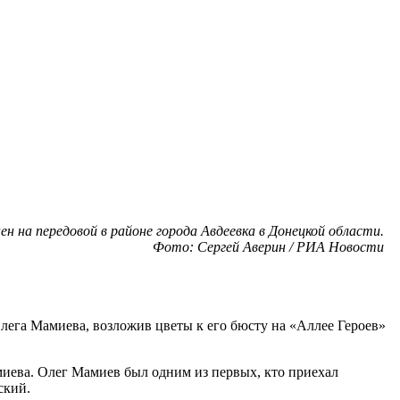
 на передовой в районе города Авдеевка в Донецкой области.
Фото: Сергей Аверин / РИА Новости
га Мамиева, возложив цветы к его бюсту на «Аллее Героев»
миева. Олег Мамиев был одним из первых, кто приехал
ский.