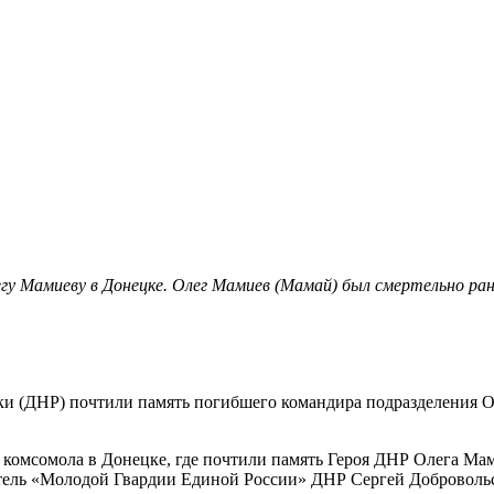
Мамиеву в Донецке. Олег Мамиев (Мамай) был смертельно ранен
(ДНР) почтили память погибшего командира подразделения Оле
 комсомола в Донецке, где почтили память Героя ДНР Олега Ма
итель «Молодой Гвардии Единой России» ДНР Сергей Доброволь