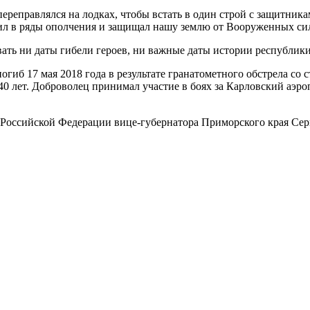
ереправлялся на лодках, чтобы встать в один строй с защитник
упил в ряды ополчения и защищал нашу землю от Вооруженных с
ать ни даты гибели героев, ни важные даты истории республик
иб 17 мая 2018 года в результате гранатометного обстрела со
 лет. Доброволец принимал участие в боях за Карловский аэроп
Российской Федерации вице-губернатора Приморского края Сер