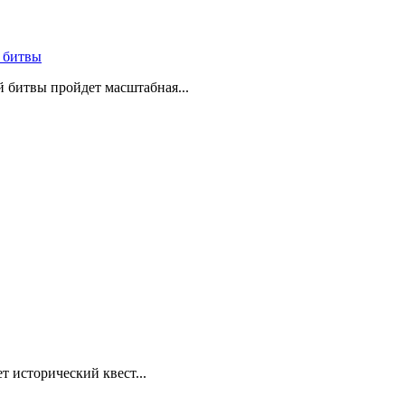
 битвы
й битвы пройдет масштабная...
т исторический квест...