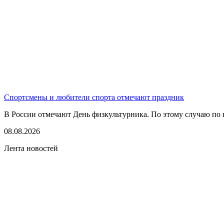
Спортсмены и любители спорта отмечают праздник
В России отмечают День физкультурника. По этому случаю по в
08.08.2026
Лента новостей