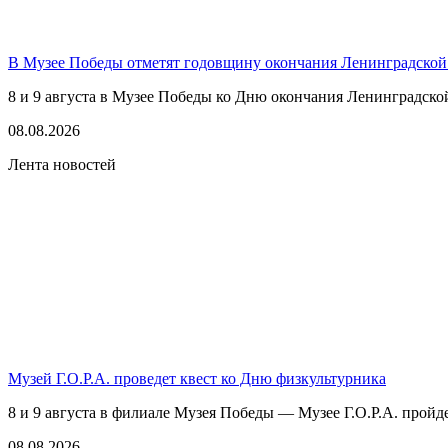
В Музее Победы отметят годовщину окончания Ленинградской
8 и 9 августа в Музее Победы ко Дню окончания Ленинградско
08.08.2026
Лента новостей
Музей Г.О.Р.А. проведет квест ко Дню физкультурника
8 и 9 августа в филиале Музея Победы — Музее Г.О.Р.А. пройде
08.08.2026