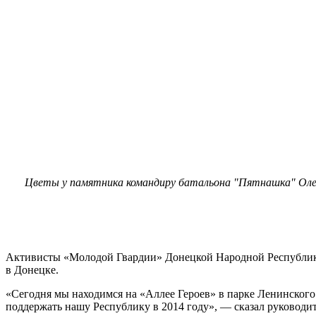
Цветы у памятника командиру батальона "Пятнашка" Олегу 
Активисты «Молодой Гвардии» Донецкой Народной Республики 
в Донецке.
«Сегодня мы находимся на «Аллее Героев» в парке Ленинского
поддержать нашу Республику в 2014 году», — сказал руковод