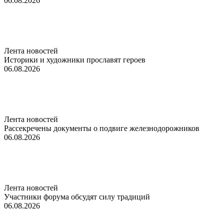
06.08.2026
Лента новостей
Историки и художники прославят героев
06.08.2026
Лента новостей
Рассекречены документы о подвиге железнодорожников
06.08.2026
Лента новостей
Участники форума обсудят силу традиций
06.08.2026