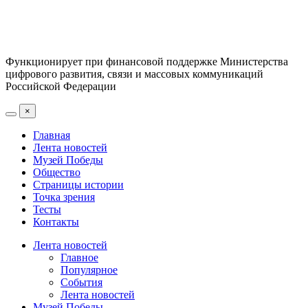
Функционирует при финансовой поддержке Министерства
цифрового развития, связи и массовых коммуникаций
Российской Федерации
×
Главная
Лента новостей
Музей Победы
Общество
Страницы истории
Точка зрения
Тесты
Контакты
Лента новостей
Главное
Популярное
События
Лента новостей
Музей Победы