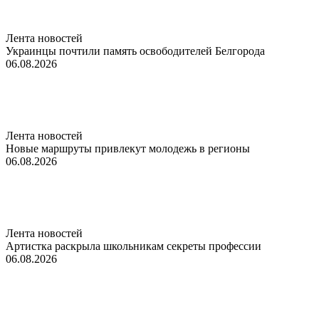
Лента новостей
Украинцы почтили память освободителей Белгорода
06.08.2026
Лента новостей
Новые маршруты привлекут молодежь в регионы
06.08.2026
Лента новостей
Артистка раскрыла школьникам секреты профессии
06.08.2026