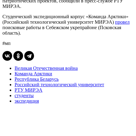
патриотических проектов, сообщили в пресс-службе РТУ
МИРЭА.
Студенческий экспедиционный корпус «Команда Арктики»
(Российский технологический университет МИРЭА)
провел
поисковые работы в Себежском укрепрайоне (Псковская
область).
#мп
Великая Отечественная война
Команда Арктики
Республика Беларусь
Российский технологический университет
РТУ МИРЭА
студенты
экспедиция