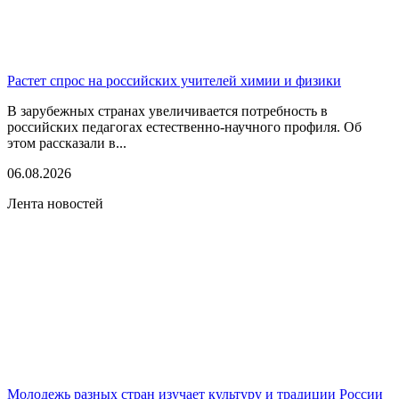
Растет спрос на российских учителей химии и физики
В зарубежных странах увеличивается потребность в
российских педагогах естественно-научного профиля. Об
этом рассказали в...
06.08.2026
Лента новостей
Молодежь разных стран изучает культуру и традиции России