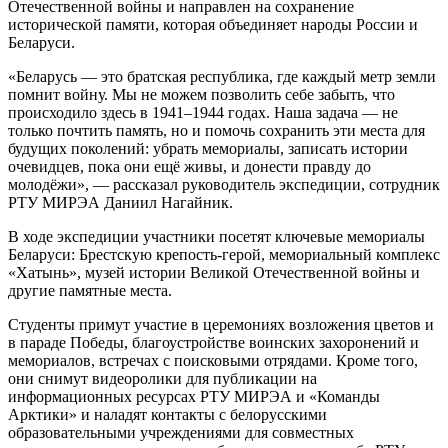
Отечественной войны и направлен на сохранение
исторической памяти, которая объединяет народы России и
Беларуси.
«Беларусь — это братская республика, где каждый метр земли
помнит войну. Мы не можем позволить себе забыть, что
происходило здесь в 1941–1944 годах. Наша задача — не
только почтить память, но и помочь сохранить эти места для
будущих поколений: убрать мемориалы, записать истории
очевидцев, пока они ещё живы, и донести правду до
молодёжи», — рассказал руководитель экспедиции, сотрудник
РТУ МИРЭА Даниил Нагайник.
В ходе экспедиции участники посетят ключевые мемориалы
Беларуси: Брестскую крепость-герой, мемориальный комплекс
«Хатынь», музей истории Великой Отечественной войны и
другие памятные места.
Студенты примут участие в церемониях возложения цветов и
в параде Победы, благоустройстве воинских захоронений и
мемориалов, встречах с поисковыми отрядами. Кроме того,
они снимут видеоролики для публикации на
информационных ресурсах РТУ МИРЭА и «Команды
Арктики» и наладят контакты с белорусскими
образовательными учреждениями для совместных