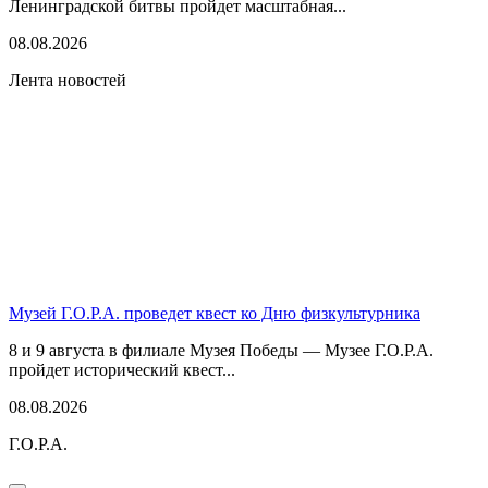
Ленинградской битвы пройдет масштабная...
08.08.2026
Лента новостей
Музей Г.О.Р.А. проведет квест ко Дню физкультурника
8 и 9 августа в филиале Музея Победы — Музее Г.О.Р.А.
пройдет исторический квест...
08.08.2026
Г.О.Р.А.