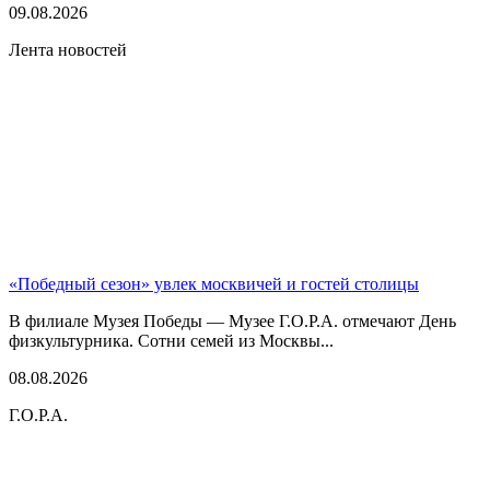
09.08.2026
Лента новостей
«Победный сезон» увлек москвичей и гостей столицы
В филиале Музея Победы — Музее Г.О.Р.А. отмечают День
физкультурника. Сотни семей из Москвы...
08.08.2026
Г.О.Р.А.