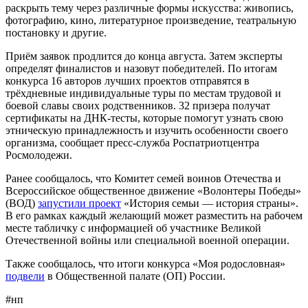
раскрыть тему через различные формы искусства: живопись,
фотографию, кино, литературное произведение, театральную
постановку и другие.
Приём заявок продлится до конца августа. Затем эксперты
определят финалистов и назовут победителей. По итогам
конкурса 16 авторов лучших проектов отправятся в
трёхдневные индивидуальные туры по местам трудовой и
боевой славы своих родственников. 32 призера получат
сертификаты на ДНК-тесты, которые помогут узнать свою
этническую принадлежность и изучить особенности своего
организма, сообщает пресс-служба Роспатриотцентра
Росмолодежи.
Ранее сообщалось, что Комитет семей воинов Отечества и
Всероссийское общественное движение «Волонтеры Победы»
(ВОД)
запустили проект
«История семьи — история страны».
В его рамках каждый желающий может разместить на рабочем
месте табличку с информацией об участнике Великой
Отечественной войны или специальной военной операции.
Также сообщалось, что итоги конкурса «Моя родословная»
подвели
в Общественной палате (ОП) России.
#нп