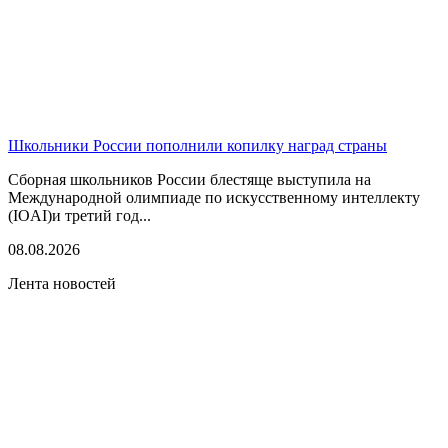
Школьники России пополнили копилку наград страны
Сборная школьников России блестяще выступила на
Международной олимпиаде по искусственному интеллекту
(IOAI)и третий год...
08.08.2026
Лента новостей