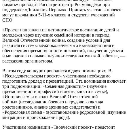
память» проводит Роспатриотцентр Росмолодёжи при
поддержке «Движения Первых». Принять участие в проекте
могут школьники 5-11-х классов и студенты учреждений
СПО.
«Проект направлен на патриотическое воспитание детей и
молодёжи через изучение семейной истории в период
Великой Отечественной войны, создание условий для
развития системы межпоколенческого взаимодействия и
обеспечения преемственности поколений, получение детьми
и молодежью навыков научно-исследовательской работы», —
рассказали организаторы.
В этом году конкурс проводится в двух номинациях. В
«Исследовательском проекте» участникам необходимо
подготовить доклад с презентацией. Эта номинация включает
три подноминации: «Семейная династия» (изучение
преемственности профессий и деятельности в семье),
«История семьи в годы Великой Отечественной
войны» (исследование боевого и трудового вклада
родственников, анализ архивных свидетельств) и
«Родословная семьи» (восстановление родословной, изучение
миграций и происхождения рода).
Участникам номинации «Творческий проект» предстоит