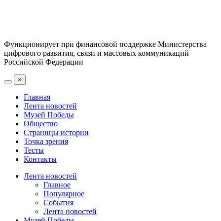
Функционирует при финансовой поддержке Министерства
цифрового развития, связи и массовых коммуникаций
Российской Федерации
×
Главная
Лента новостей
Музей Победы
Общество
Страницы истории
Точка зрения
Тесты
Контакты
Лента новостей
Главное
Популярное
События
Лента новостей
Музей Победы