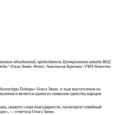
иозных объединений, председатель Центрального штаба ВОД
еды" Ольга Занко. Фото: Анастасия Березина / РИА Новости
«Волонтёры Победы» Ольга Занко в ходе выступления на
околения и является одним из символов единства народов
рана, скажите слова благодарности, посмотрите семейный
едах», — отметила Ольга Занко.