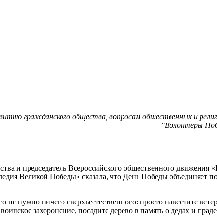
витию гражданского общества, вопросам общественных и религ
"Волонтеры Поб
ства и председатель Всероссийского общественного движения 
следия Великой Победы» сказала, что День Победы объединяет п
го не нужно ничего сверхъестественного: просто навестите вете
 воинское захоронение, посадите дерево в память о дедах и прад