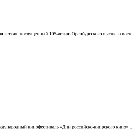
 летка», посвященный 105-летию Оренбургского высшего военн
ждународный кинофестиваль «Дни российско-кипрского кино»...