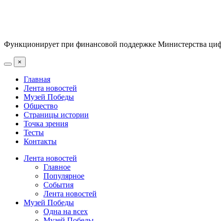
Функционирует при финансовой поддержке Министерства цифр
×
Главная
Лента новостей
Музей Победы
Общество
Страницы истории
Точка зрения
Тесты
Контакты
Лента новостей
Главное
Популярное
События
Лента новостей
Музей Победы
Одна на всех
Музей Победы