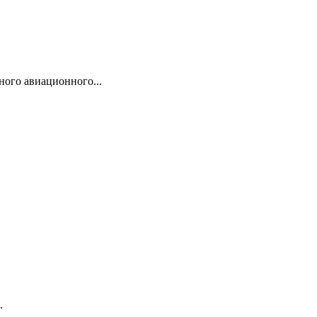
ого авиационного...
.