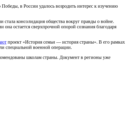
Победы, в России удалось возродить интерес к изучению
 стала консолидация общества вокруг правды о войне.
ии она остается сверхпрочной опорой сознания благодаря
ают
проект «История семьи — история страны». В его рамках
ли специальной военной операции.
комендованы школам страны. Документ в регионы уже