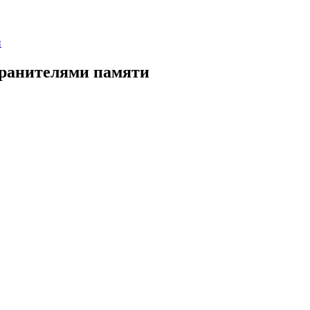
и
хранителями памяти