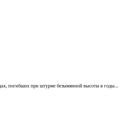
цах, погибших при штурме безымянной высоты в годы...