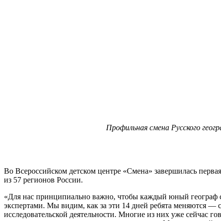
Профильная смена Русского геог
Во Всероссийском детском центре «Смена» завершилась перва
из 57 регионов России.
«Для нас принципиально важно, чтобы каждый юный географ см
экспертами. Мы видим, как за эти 14 дней ребята меняются — с
исследовательской деятельности. Многие из них уже сейчас гов