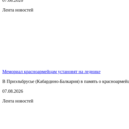
07.08.2026
Лента новостей
Мемориал красноармейцам установят на леднике
В Приэльбрусье (Кабардино-Балкария) в память о красноармей
07.08.2026
Лента новостей