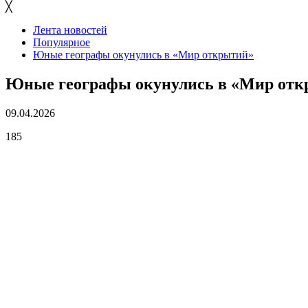
╳
Лента новостей
Популярное
Юные географы окунулись в «Мир открытий»
Юные географы окунулись в «Мир от
09.04.2026
185