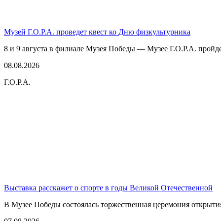
Музей Г.О.Р.А. проведет квест ко Дню физкультурника
8 и 9 августа в филиале Музея Победы — Музее Г.О.Р.А. пройде
08.08.2026
Г.О.Р.А.
Выставка расскажет о спорте в годы Великой Отечественной
В Музее Победы состоялась торжественная церемония открытия