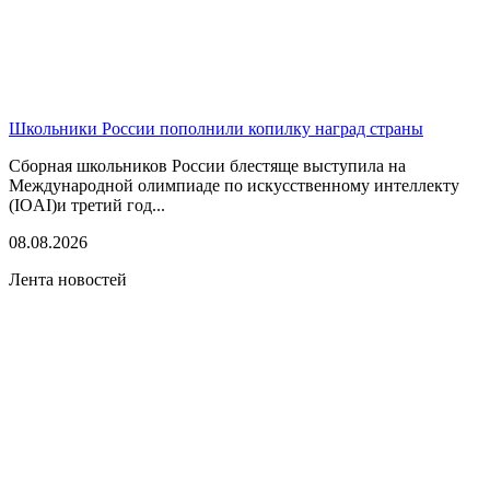
Школьники России пополнили копилку наград страны
Сборная школьников России блестяще выступила на
Международной олимпиаде по искусственному интеллекту
(IOAI)и третий год...
08.08.2026
Лента новостей