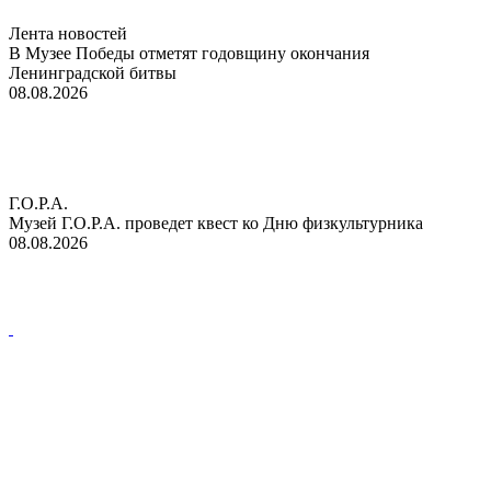
Лента новостей
В Музее Победы отметят годовщину окончания
Ленинградской битвы
08.08.2026
Г.О.Р.А.
Музей Г.О.Р.А. проведет квест ко Дню физкультурника
08.08.2026