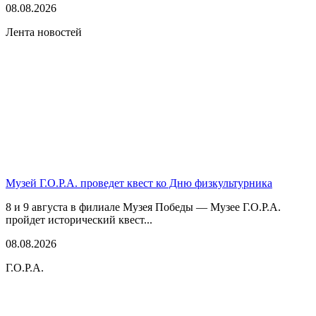
08.08.2026
Лента новостей
Музей Г.О.Р.А. проведет квест ко Дню физкультурника
8 и 9 августа в филиале Музея Победы — Музее Г.О.Р.А.
пройдет исторический квест...
08.08.2026
Г.О.Р.А.