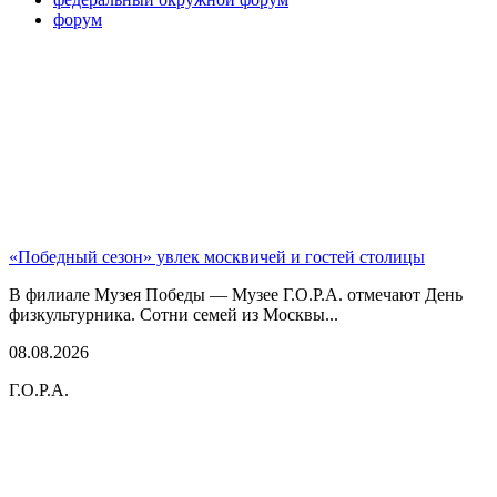
форум
«Победный сезон» увлек москвичей и гостей столицы
В филиале Музея Победы — Музее Г.О.Р.А. отмечают День
физкультурника. Сотни семей из Москвы...
08.08.2026
Г.О.Р.А.