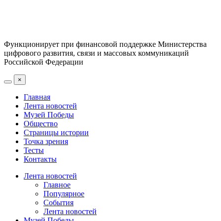
Функционирует при финансовой поддержке Министерства
цифрового развития, связи и массовых коммуникаций
Российской Федерации
×
Главная
Лента новостей
Музей Победы
Общество
Страницы истории
Точка зрения
Тесты
Контакты
Лента новостей
Главное
Популярное
События
Лента новостей
Музей Победы