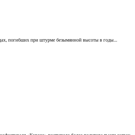
цах, погибших при штурме безымянной высоты в годы...