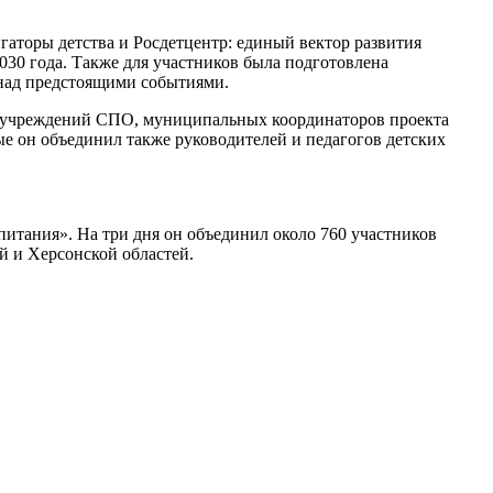
гаторы детства и Росдетцентр: единый вектор развития
2030 года. Также для участников была подготовлена
 над предстоящими событиями.
и учреждений СПО, муниципальных координаторов проекта
ые он объединил также руководителей и педагогов детских
итания». На три дня он объединил около 760 участников
й и Херсонской областей.