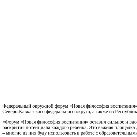
Федеральный окружной форум «Новая философия воспитания» з
Северо-Кавказского федерального округа, а также из Республ
«Форум «Новая философия воспитания» оставил сильное и вдох
раскрытия потенциала каждого ребенка. Это важная площадка
– многие из них буду использовать в работе с образовательн