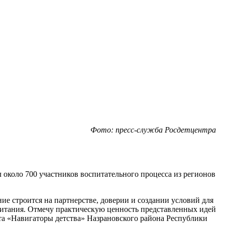
Фото: пресс-служба Росдетцентра
около 700 участников воспитательного процесса из регионов
е строится на партнерстве, доверии и создании условий для
питания. Отмечу практическую ценность представленных идей
кта «Навигаторы детства» Назрановского района Республики