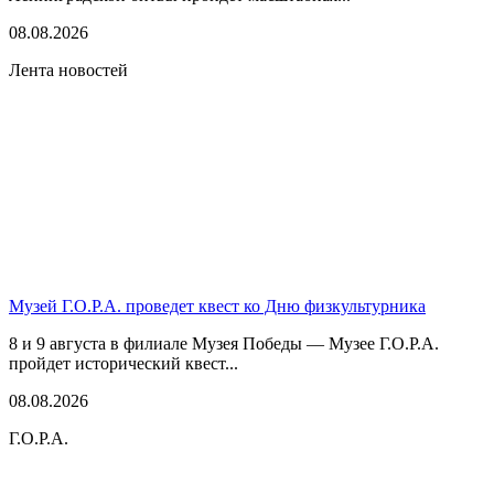
08.08.2026
Лента новостей
Музей Г.О.Р.А. проведет квест ко Дню физкультурника
8 и 9 августа в филиале Музея Победы — Музее Г.О.Р.А.
пройдет исторический квест...
08.08.2026
Г.О.Р.А.