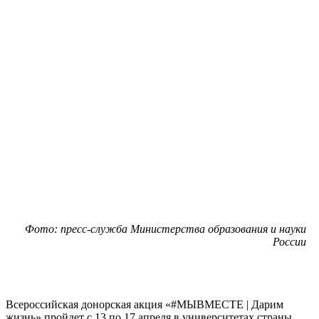
Фото: пресс-служба Министерства образования и науки
России
Всероссийская донорская акция «#МЫВМЕСТЕ | Дарим
жизнь» пройдет с 13 по 17 апреля в университетах страны.