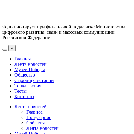
Функционирует при финансовой поддержке Министерства
цифрового развития, связи и массовых коммуникаций
Российской Федерации
×
Главная
Лента новостей
Музей Победы
Общество
Страницы истории
Точка зрения
Тесты
Контакты
Лента новостей
Главное
Популярное
События
Лента новостей
Музей Победы