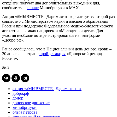
студенты получат два дополнительных выходных дня,
сообщается в
канале
Минобрнауки в МАХ.
Акция «#МЫВМЕСТЕ | Дарим жизнь» реализуется второй раз
совместно с Министерством науки и высшего образования
России при поддержке Федерального медико-биологического
агентства в рамках нацпроекта «Молодежь и дети». Для
участия необходимо зарегистрироваться на платформе
«Добро.рф».
Ранее сообщалось, что в Национальный день донора крови –
20 апреля – в стране
пройдет акция
«Донорский рекорд
России».
#нп
акция «#МЫВМЕСТЕ | Дарим жизнь»
добро.рф
донор
донорское движение
минобрнауки
ольга петрова
пироговский университет