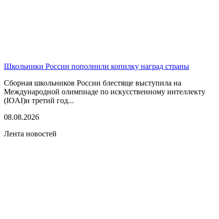
Школьники России пополнили копилку наград страны
Сборная школьников России блестяще выступила на
Международной олимпиаде по искусственному интеллекту
(IOAI)и третий год...
08.08.2026
Лента новостей