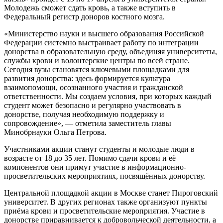
Молодежь сможет сдать кровь, а также вступить в
Федеральный регистр доноров костного мозга.
«Министерство науки и высшего образования Российской
Федерации системно выстраивает работу по интеграции
донорства в образовательную среду, объединяя университеты,
службы крови и волонтерские центры по всей стране.
Сегодня вузы становятся ключевыми площадками для
развития донорства: здесь формируется культура
взаимопомощи, осознанного участия и гражданской
ответственности. Мы создаем условия, при которых каждый
студент может безопасно и регулярно участвовать в
донорстве, получая необходимую поддержку и
сопровождение», — отметила заместитель главы
Минобрнауки Ольга Петрова.
Участниками акции станут студенты и молодые люди в
возрасте от 18 до 35 лет. Помимо сдачи крови и её
компонентов они примут участие в информационно-
просветительских мероприятиях, посвящённых донорству.
Центральной площадкой акции в Москве станет Пироговский
университет. В других регионах также организуют пункты
приёма крови и просветительские мероприятия. Участие в
донорстве приравнивается к добровольческой деятельности, а