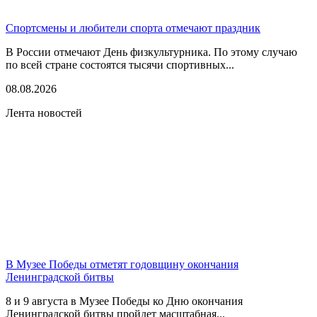
Спортсмены и любители спорта отмечают праздник
В России отмечают День физкультурника. По этому случаю
по всей стране состоятся тысячи спортивных...
08.08.2026
Лента новостей
В Музее Победы отметят годовщину окончания
Ленинградской битвы
8 и 9 августа в Музее Победы ко Дню окончания
Ленинградской битвы пройдет масштабная...