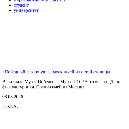
студент
университет
«Победный сезон» увлек москвичей и гостей столицы
В филиале Музея Победы — Музее Г.О.Р.А. отмечают День
физкультурника. Сотни семей из Москвы...
08.08.2026
Г.О.Р.А.