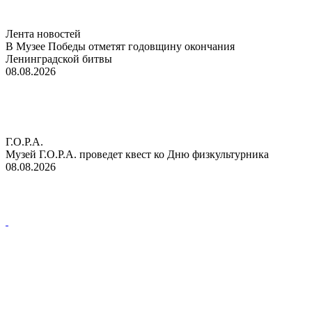
Лента новостей
В Музее Победы отметят годовщину окончания
Ленинградской битвы
08.08.2026
Г.О.Р.А.
Музей Г.О.Р.А. проведет квест ко Дню физкультурника
08.08.2026