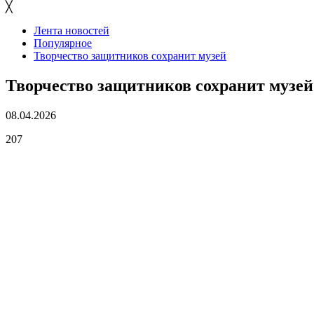
╳
Лента новостей
Популярное
Творчество защитников сохранит музей
Творчество защитников сохранит музей
08.04.2026
207