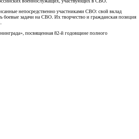
российских военнослужащих, участвующих в СВО.
писанные непосредственно участниками СВО: свой вклад
ь боевые задачи на СВО. Их творчество и гражданская позиция
.
нинграда», посвященная 82-й годовщине полного