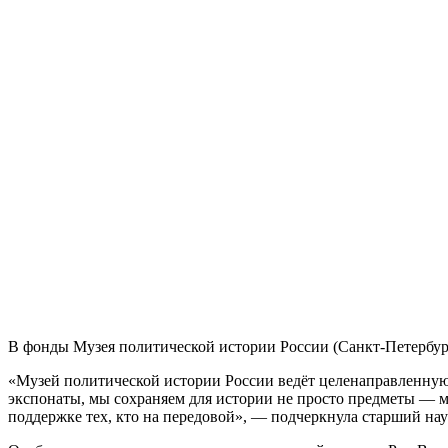
В фонды Музея политической истории России (Санкт-Петербур
«Музей политической истории России ведёт целенаправленну
экспонаты, мы сохраняем для истории не просто предметы — мы
поддержке тех, кто на передовой», — подчеркнула старший на