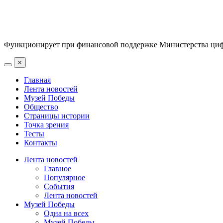
Функционирует при финансовой поддержке Министерства цифр
×
Главная
Лента новостей
Музей Победы
Общество
Страницы истории
Точка зрения
Тесты
Контакты
Лента новостей
Главное
Популярное
События
Лента новостей
Музей Победы
Одна на всех
Музей Победы