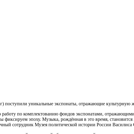
г) поступили уникальные экспонаты, отражающие культурную ж
ю работу по комплектованию фондов экспонатами, отражающими
 фиксируем эпоху. Музыка, рождённая в это время, становится 
учный сотрудник Музея политической истории России Василиса 