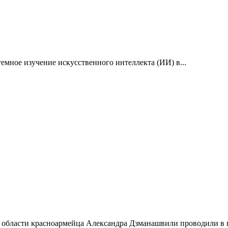
емное изучение искусственного интеллекта (ИИ) в...
 области красноармейца Александра Дзманашвили проводили в п