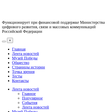
Функционирует при финансовой поддержке Министерства
цифрового развития, связи и массовых коммуникаций
Российской Федерации
×
Главная
Лента новостей
Музей Победы
Общество
Страницы истории
Точка зрения
Тесты
Контакты
Лента новостей
Главное
Популярное
События
Лента новостей
Музей Победы