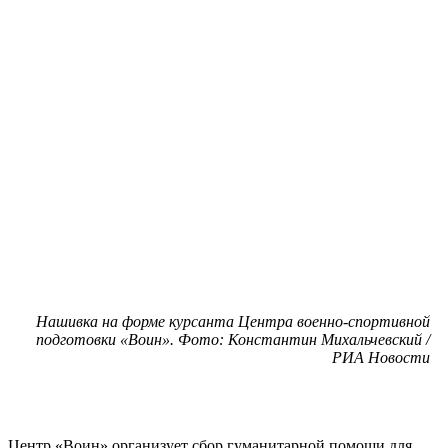
Нашивка на форме курсанта Центра военно-спортивной
подготовки «Воин». Фото: Константин Михальчевский /
РИА Новости
Центр «Воин» организует сбор гуманитарной помощи для