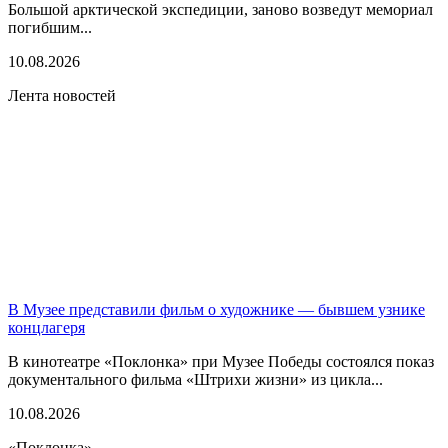
Большой арктической экспедиции, заново возведут мемориал
погибшим...
10.08.2026
Лента новостей
В Музее представили фильм о художнике — бывшем узнике
концлагеря
В кинотеатре «Поклонка» при Музее Победы состоялся показ
документального фильма «Штрихи жизни» из цикла...
10.08.2026
«Поклонка»