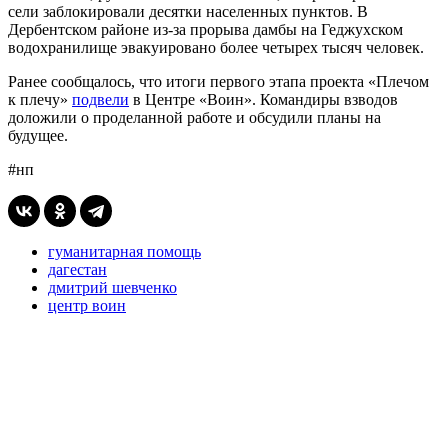
сели заблокировали десятки населенных пунктов. В
Дербентском районе из-за прорыва дамбы на Геджухском
водохранилище эвакуировано более четырех тысяч человек.
Ранее сообщалось, что итоги первого этапа проекта «Плечом
к плечу»
подвели
в Центре «Воин». Командиры взводов
доложили о проделанной работе и обсудили планы на
будущее.
#нп
гуманитарная помощь
дагестан
дмитрий шевченко
центр воин