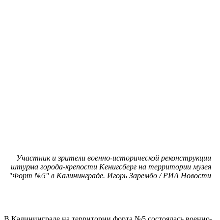
Участник и зрители военно-исторической реконструкции
штурма города-крепости Кенигсберг на территории музея
"Форт №5" в Калининграде. Игорь Зарембо / РИА Новости
В Калининграде на территории форта №5 состоялась военно-