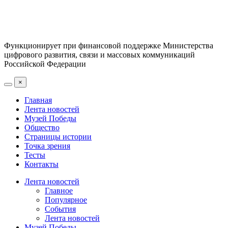
Функционирует при финансовой поддержке Министерства
цифрового развития, связи и массовых коммуникаций
Российской Федерации
×
Главная
Лента новостей
Музей Победы
Общество
Страницы истории
Точка зрения
Тесты
Контакты
Лента новостей
Главное
Популярное
События
Лента новостей
Музей Победы