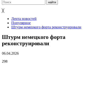
╳
Лента новостей
Популярное
Штурм немецкого форта реконструировали
Штурм немецкого форта
реконструировали
06.04.2026
298