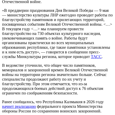
Отечественной войне.
«В преддверии празднования Дня Великой Победы — 9 мая
— министерство культуры ЛНР ежегодно проводит работы по
благоустройству памятников и прилегающих территорий,
посвященных событиям Великой Отечественной войны. <…>
В текущем году <…> мы планируем провести
благоустройство на 730 объектах культурного наследия,
увековечивающих память о войне. Работы будут
организованы практически во всех муниципальных
образованиях республики, где такие памятники установлены
и к ним есть доступ», — говорится в сообщении пресс-
службы Минкультуры региона, которое приводит
ТАСС
.
В ведомстве уточнили, что общее число памятников,
мемориалов и захоронений времен Великой Отечественной
войны на территории региона значительно больше. Сейчас
специалисты продолжают работу по их учету и
благоустройству. При этом отмечается, что из-за
продолжающихся боевых действий доступ к 76 объектам
ограничен по соображениям безопасности.
Ранее сообщалось, что Республика Калмыкия в 2026 году
начнет реализацию
федерального проекта Министерства
обороны России по сохранению воинских захоронений.