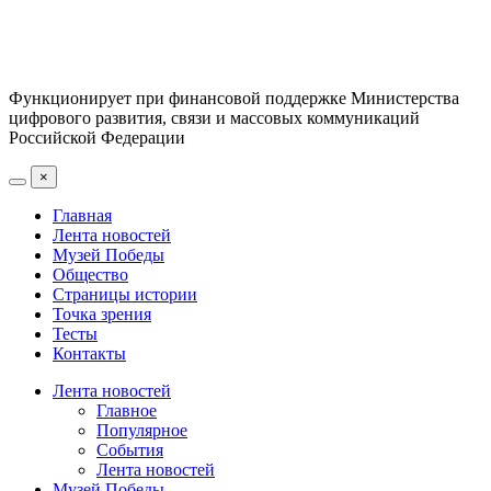
Функционирует при финансовой поддержке Министерства
цифрового развития, связи и массовых коммуникаций
Российской Федерации
×
Главная
Лента новостей
Музей Победы
Общество
Страницы истории
Точка зрения
Тесты
Контакты
Лента новостей
Главное
Популярное
События
Лента новостей
Музей Победы