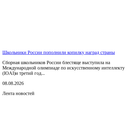
Школьники России пополнили копилку наград страны
Сборная школьников России блестяще выступила на
Международной олимпиаде по искусственному интеллекту
(IOAI)и третий год...
08.08.2026
Лента новостей