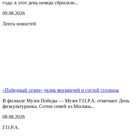
года: в этот день немцы сбросили...
09.08.2026
Лента новостей
«Победный сезон» увлек москвичей и гостей столицы
В филиале Музея Победы — Музее Г.О.Р.А. отмечают День
физкультурника. Сотни семей из Москвы...
08.08.2026
Г.О.Р.А.