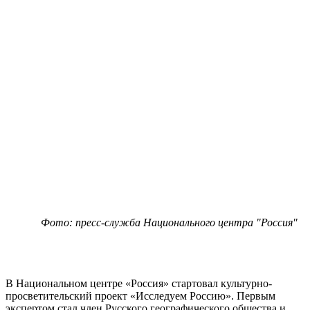
Фото: пресс-служба Национального центра "Россия"
В Национальном центре «Россия» стартовал культурно-
просветительский проект «Исследуем Россию». Первым
экспертом стал член Русского географического общества и