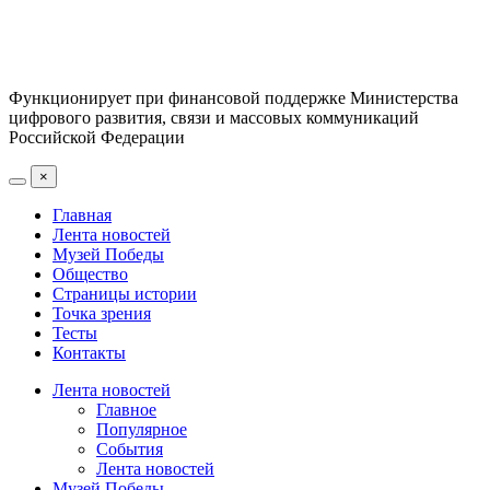
Функционирует при финансовой поддержке Министерства
цифрового развития, связи и массовых коммуникаций
Российской Федерации
×
Главная
Лента новостей
Музей Победы
Общество
Страницы истории
Точка зрения
Тесты
Контакты
Лента новостей
Главное
Популярное
События
Лента новостей
Музей Победы