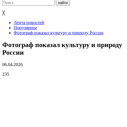
╳
Лента новостей
Популярное
Фотограф показал культуру и природу России
Фотограф показал культуру и природу
России
06.04.2026
235