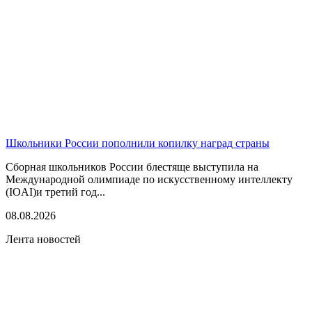
Школьники России пополнили копилку наград страны
Сборная школьников России блестяще выступила на
Международной олимпиаде по искусственному интеллекту
(IOAI)и третий год...
08.08.2026
Лента новостей