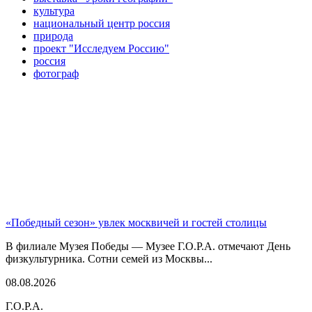
культура
национальный центр россия
природа
проект "Исследуем Россию"
россия
фотограф
«Победный сезон» увлек москвичей и гостей столицы
В филиале Музея Победы — Музее Г.О.Р.А. отмечают День
физкультурника. Сотни семей из Москвы...
08.08.2026
Г.О.Р.А.