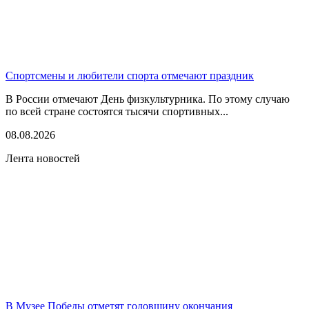
Спортсмены и любители спорта отмечают праздник
В России отмечают День физкультурника. По этому случаю
по всей стране состоятся тысячи спортивных...
08.08.2026
Лента новостей
В Музее Победы отметят годовщину окончания