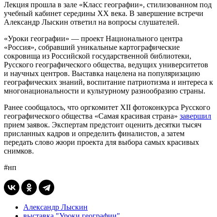
Лекция прошла в зале «Класс географии», стилизованном под
учебный кабинет середины XX века. В завершение встречи
Александр Лыскин ответил на вопросы слушателей.
«Уроки географии» — проект Национального центра
«Россия», собравший уникальные картографические
сокровища из Российской государственной библиотеки,
Русского географического общества, ведущих университетов
и научных центров. Выставка нацелена на популяризацию
географических знаний, воспитание патриотизма и интереса к
многонациональности и культурному разнообразию страны.
Ранее сообщалось, что оргкомитет XII фотоконкурса Русского
географического общества «Самая красивая страна»
завершил
прием заявок. Экспертам предстоит оценить десятки тысяч
присланных кадров и определить финалистов, а затем
передать слово жюри проекта для выбора самых красивых
снимков.
#нп
Александр Лыскин
выставка "Уроки географии"