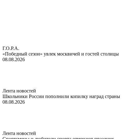
Г.О.Р.А.
«Победный сезон» увлек москвичей и гостей столицы
08.08.2026
Лента новостей
Школьники России пополнили копилку наград страны
08.08.2026
Лента новостей
Спортсмены и любители спорта отмечают праздник