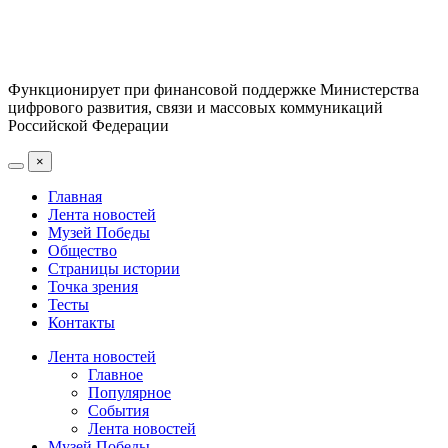
Функционирует при финансовой поддержке Министерства
цифрового развития, связи и массовых коммуникаций
Российской Федерации
×
Главная
Лента новостей
Музей Победы
Общество
Страницы истории
Точка зрения
Тесты
Контакты
Лента новостей
Главное
Популярное
События
Лента новостей
Музей Победы