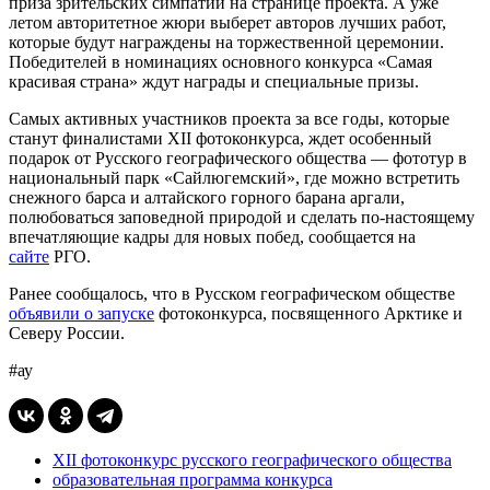
приза зрительских симпатий на странице проекта. А уже
летом авторитетное жюри выберет авторов лучших работ,
которые будут награждены на торжественной церемонии.
Победителей в номинациях основного конкурса «Самая
красивая страна» ждут награды и специальные призы.
Самых активных участников проекта за все годы, которые
станут финалистами XII фотоконкурса, ждет особенный
подарок от Русского географического общества — фототур в
национальный парк «Сайлюгемский», где можно встретить
снежного барса и алтайского горного барана аргали,
полюбоваться заповедной природой и сделать по-настоящему
впечатляющие кадры для новых побед, сообщается на
сайте
РГО.
Ранее сообщалось, что в Русском географическом обществе
объявили о запуске
фотоконкурса, посвященного Арктике и
Северу России.
#ау
XII фотоконкурс русского географического общества
образовательная программа конкурса