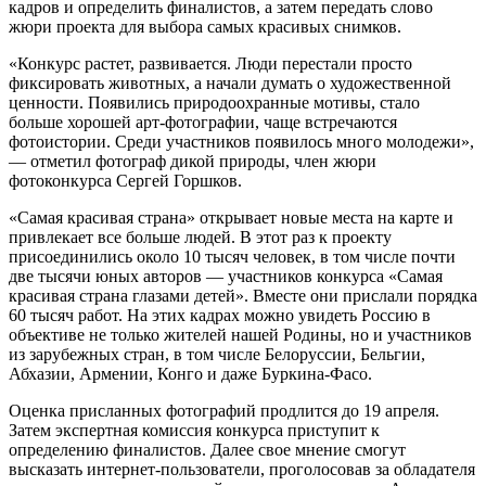
кадров и определить финалистов, а затем передать слово
жюри проекта для выбора самых красивых снимков.
«Конкурс растет, развивается. Люди перестали просто
фиксировать животных, а начали думать о художественной
ценности. Появились природоохранные мотивы, стало
больше хорошей арт-фотографии, чаще встречаются
фотоистории. Среди участников появилось много молодежи»,
— отметил фотограф дикой природы, член жюри
фотоконкурса Сергей Горшков.
«Самая красивая страна» открывает новые места на карте и
привлекает все больше людей. В этот раз к проекту
присоединились около 10 тысяч человек, в том числе почти
две тысячи юных авторов — участников конкурса «Самая
красивая страна глазами детей». Вместе они прислали порядка
60 тысяч работ. На этих кадрах можно увидеть Россию в
объективе не только жителей нашей Родины, но и участников
из зарубежных стран, в том числе Белоруссии, Бельгии,
Абхазии, Армении, Конго и даже Буркина-Фасо.
Оценка присланных фотографий продлится до 19 апреля.
Затем экспертная комиссия конкурса приступит к
определению финалистов. Далее свое мнение смогут
высказать интернет-пользователи, проголосовав за обладателя