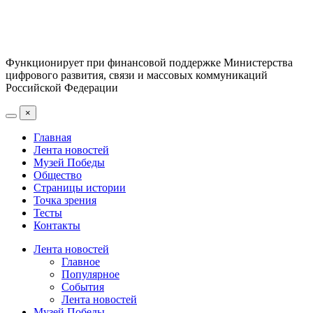
Функционирует при финансовой поддержке Министерства
цифрового развития, связи и массовых коммуникаций
Российской Федерации
×
Главная
Лента новостей
Музей Победы
Общество
Страницы истории
Точка зрения
Тесты
Контакты
Лента новостей
Главное
Популярное
События
Лента новостей
Музей Победы