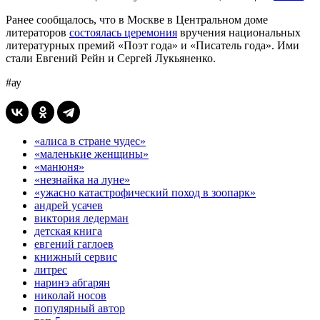
Ранее сообщалось, что в Москве в Центральном доме
литераторов
состоялась церемония
вручения национальных
литературных премий «Поэт года» и «Писатель года». Ими
стали Евгений Рейн и Сергей Лукьяненко.
#ау
«алиса в стране чудес»
«маленькие женщины»
«манюня»
«незнайка на луне»
«ужасно катастрофический поход в зоопарк»
андрей усачев
виктория ледерман
детская книга
евгений гаглоев
книжный сервис
литрес
наринэ абгарян
николай носов
популярный автор