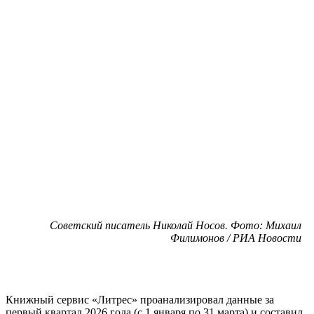
Советский писатель Николай Носов. Фото: Михаил
Филимонов / РИА Новости
Книжный сервис «Литрес» проанализировал данные за
первый квартал 2026 года (с 1 января по 31 марта) и составил