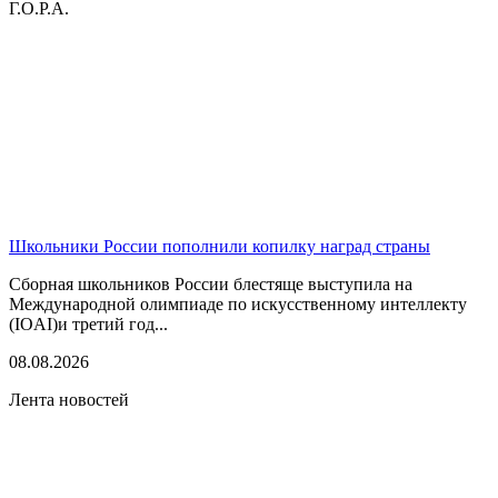
Г.О.Р.А.
Школьники России пополнили копилку наград страны
Сборная школьников России блестяще выступила на
Международной олимпиаде по искусственному интеллекту
(IOAI)и третий год...
08.08.2026
Лента новостей