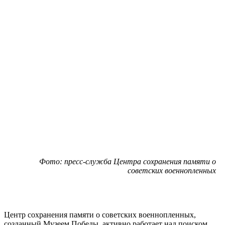
Фото: пресс-служба Центра сохранения памяти о
советских военнопленных
Центр сохранения памяти о советских военнопленных,
созданный Музеем Победы, активно работает над поиском