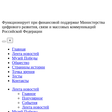
Функционирует при финансовой поддержке Министерства
цифрового развития, связи и массовых коммуникаций
Российской Федерации
×
Главная
Лента новостей
Музей Победы
Общество
Страницы истории
Точка зрения
Тесты
Контакты
Лента новостей
Главное
Популярное
События
Лента новостей
Музей Победы