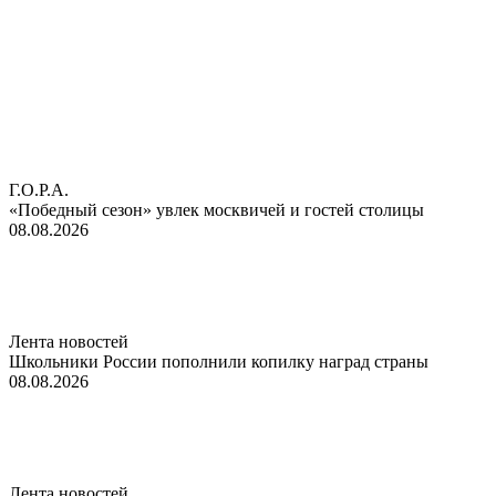
Г.О.Р.А.
«Победный сезон» увлек москвичей и гостей столицы
08.08.2026
Лента новостей
Школьники России пополнили копилку наград страны
08.08.2026
Лента новостей