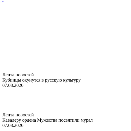
Лента новостей
Кубинцы окунутся в русскую культуру
07.08.2026
Лента новостей
Кавалеру ордена Мужества посвятили мурал
07.08.2026