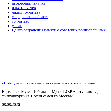
двоюродная внучка
илья толмачев
лидия толмачева
свердловская область
толмачево
узник
Центр сохранения памяти о советских военнопленных
«Победный сезон» увлек москвичей и гостей столицы
В филиале Музея Победы — Музее Г.О.Р.А. отмечают День
физкультурника. Сотни семей из Москвы...
08.08.2026