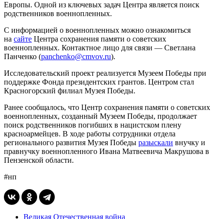
Европы. Одной из ключевых задач Центра является поиск
родственников военнопленных.
С информацией о военнопленных можно ознакомиться
на
сайте
Центра сохранения памяти о советских
военнопленных. Контактное лицо для связи — Светлана
Панченко (
panchenko@cmvov.ru
).
Исследовательский проект реализуется Музеем Победы при
поддержке Фонда президентских грантов. Центром стал
Красногорский филиал Музея Победы.
Ранее сообщалось, что Центр сохранения памяти о советских
военнопленных, созданный Музеем Победы, продолжает
поиск родственников погибших в нацистском плену
красноармейцев. В ходе работы сотрудники отдела
регионального развития Музея Победы
разыскали
внучку и
правнучку военнопленного Ивана Матвеевича Макрушова в
Пензенской области.
#нп
Великая Отечественная война