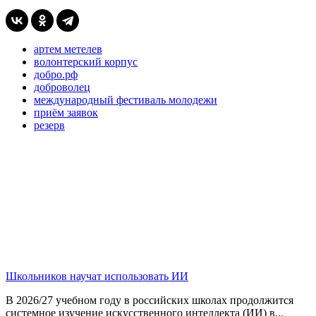
артем метелев
волонтерский корпус
добро.рф
доброволец
международный фестиваль молодежи
приём заявок
резерв
Школьников научат использовать ИИ
В 2026/27 учебном году в российских школах продолжится
системное изучение искусственного интеллекта (ИИ) в...