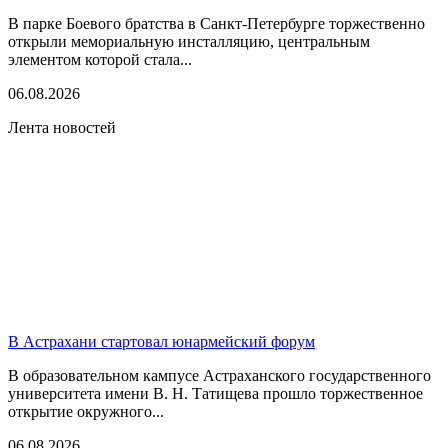
В парке Боевого братства в Санкт-Петербурге торжественно
открыли мемориальную инсталляцию, центральным
элементом которой стала...
06.08.2026
Лента новостей
В Астрахани стартовал юнармейский форум
В образовательном кампусе Астраханского государственного
университета имени В. Н. Татищева прошло торжественное
открытие окружного...
06.08.2026