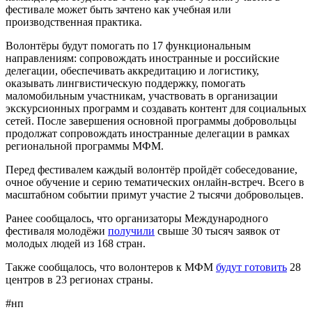
фестивале может быть зачтено как учебная или
производственная практика.
Волонтёры будут помогать по 17 функциональным
направлениям: сопровождать иностранные и российские
делегации, обеспечивать аккредитацию и логистику,
оказывать лингвистическую поддержку, помогать
маломобильным участникам, участвовать в организации
экскурсионных программ и создавать контент для социальных
сетей. После завершения основной программы добровольцы
продолжат сопровождать иностранные делегации в рамках
региональной программы МФМ.
Перед фестивалем каждый волонтёр пройдёт собеседование,
очное обучение и серию тематических онлайн-встреч. Всего в
масштабном событии примут участие 2 тысячи добровольцев.
Ранее сообщалось, что организаторы Международного
фестиваля молодёжи
получили
свыше 30 тысяч заявок от
молодых людей из 168 стран.
Также сообщалось, что волонтеров к МФМ
будут готовить
28
центров в 23 регионах страны.
#нп