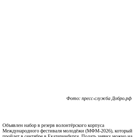
Фото: пресс-служба Добро.рф
Объявлен набор в резерв волонтёрского корпуса
Международного фестиваля молодёжи (МФМ-2026), который
пройдет в сентябре в Екатеринбурге. Подать заявку можно на