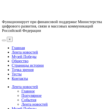
Функционирует при финансовой поддержке Министерства
цифрового развития, связи и массовых коммуникаций
Российской Федерации
×
Главная
Лента новостей
Музей Победы
Общество
Страницы истории
Точка зрения
Тесты
Контакты
Лента новостей
Главное
Популярное
События
Лента новостей
Музей Победы