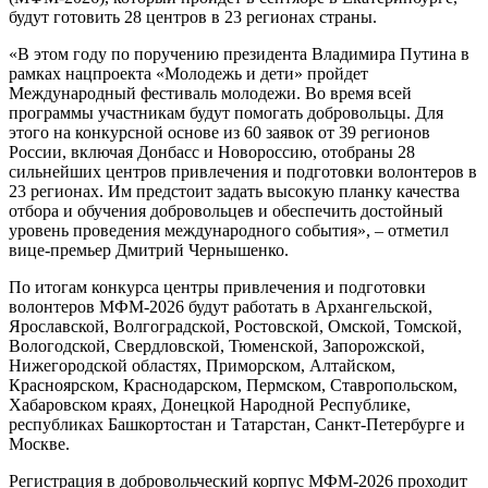
будут готовить 28 центров в 23 регионах страны.
«В этом году по поручению президента Владимира Путина в
рамках нацпроекта «Молодежь и дети» пройдет
Международный фестиваль молодежи. Во время всей
программы участникам будут помогать добровольцы. Для
этого на конкурсной основе из 60 заявок от 39 регионов
России, включая Донбасс и Новороссию, отобраны 28
сильнейших центров привлечения и подготовки волонтеров в
23 регионах. Им предстоит задать высокую планку качества
отбора и обучения добровольцев и обеспечить достойный
уровень проведения международного события», – отметил
вице-премьер Дмитрий Чернышенко.
По итогам конкурса центры привлечения и подготовки
волонтеров МФМ-2026 будут работать в Архангельской,
Ярославской, Волгоградской, Ростовской, Омской, Томской,
Вологодской, Свердловской, Тюменской, Запорожской,
Нижегородской областях, Приморском, Алтайском,
Красноярском, Краснодарском, Пермском, Ставропольском,
Хабаровском краях, Донецкой Народной Республике,
республиках Башкортостан и Татарстан, Санкт-Петербурге и
Москве.
Регистрация в добровольческий корпус МФМ-2026 проходит