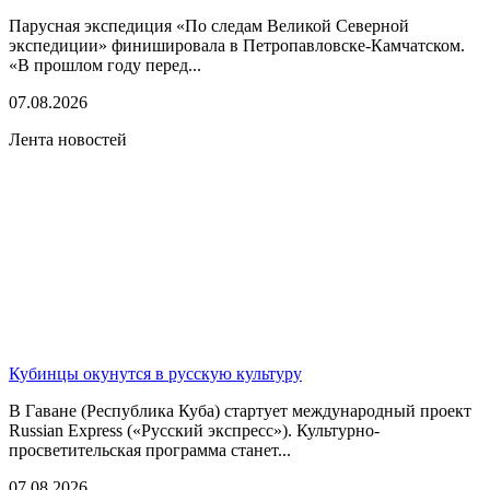
Парусная экспедиция «По следам Великой Северной
экспедиции» финишировала в Петропавловске-Камчатском.
«В прошлом году перед...
07.08.2026
Лента новостей
Кубинцы окунутся в русскую культуру
В Гаване (Республика Куба) стартует международный проект
Russian Express («Русский экспресс»). Культурно-
просветительская программа станет...
07.08.2026