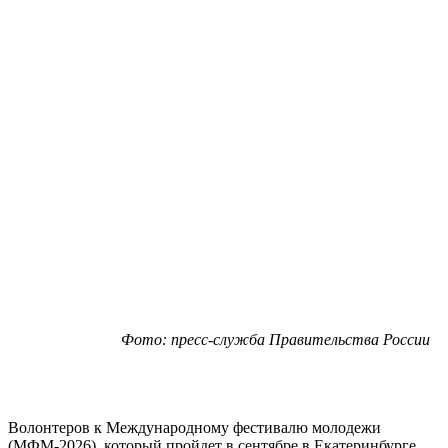
Фото: пресс-служба Правительства России
Волонтеров к Международному фестивалю молодежи
(МФМ-2026), который пройдет в сентябре в Екатеринбурге,