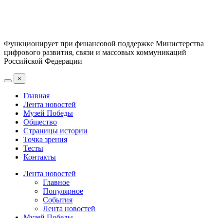
Функционирует при финансовой поддержке Министерства
цифрового развития, связи и массовых коммуникаций
Российской Федерации
×
Главная
Лента новостей
Музей Победы
Общество
Страницы истории
Точка зрения
Тесты
Контакты
Лента новостей
Главное
Популярное
События
Лента новостей
Музей Победы