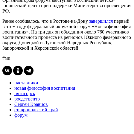
Организатором форума выступает Российский детско-
юношеский центр при поддержке Министерства просвещения
РФ.
Ранее сообщалось, что в Ростове-на-Дону
завершился
первый
в этом году федеральный окружной форум «Новая философия
воспитания». На три дня он объединил около 760 участников
воспитательного процесса из регионов Южного федерального
округа, Донецкой и Луганской Народных Республик,
Запорожской и Херсонской областей.
#мп
наставники
новая философия воспитания
пятигорск
росдетцентр
Сергей Кравцов
ставропольский край
форум