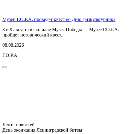
Музей Г.О.Р.А. проведет квест ко Дню физкультурника
8 и 9 августа в филиале Музея Победы — Музее Г.О.Р.А.
пройдет исторический квест...
08.08.2026
Г.О.Р.А.
Лента новостей
День окончания Ленинградской битвы