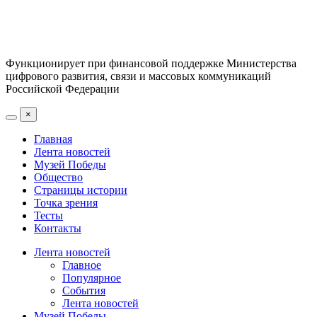
Функционирует при финансовой поддержке Министерства
цифрового развития, связи и массовых коммуникаций
Российской Федерации
×
Главная
Лента новостей
Музей Победы
Общество
Страницы истории
Точка зрения
Тесты
Контакты
Лента новостей
Главное
Популярное
События
Лента новостей
Музей Победы