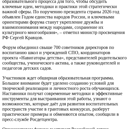
образовательного процесса для того, чтобы обсудить
ключевые идеи, методики и практики этой стратегически
важной сферы. По поручению президента страны 2026 год
объявлен Годом единства народов России, и ключевыми
ориентирами форума станут укрепление дружбы и
взаимопонимания между народами, сохранение их
культурного многообразия», – отметил министр просвещения
РФ Сергей Кравцов.
Форум объединил свыше 700 советников директоров по
воспитанию школ и учреждений СПО, координаторов
проекта «Навигаторы детства», представителей родительского
сообщества, ученического актива, а также руководителей и
педагогов детских садов.
Участников ждет обширная образовательная программа.
Большое внимание будет уделено созданию условий для
творческой реализации и личностного роста обучающихся.
Наставники получат современные методики и эффективные
инструменты для выстраивания этой работы, узнают о
возможностях, которые даёт для развития воспитательных
пространств участие в грантовых конкурсах, разберут
практические примеры и обменяются опытом, сообщили в
пресс-службе Росдетцентра.