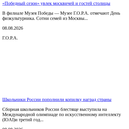
«Победный сезон» увлек москвичей и гостей столицы
В филиале Музея Победы — Музее Г.О.Р.А. отмечают День
физкультурника. Сотни семей из Москвы...
08.08.2026
Г.О.Р.А.
Школьники России пополнили копилку наград страны
Сборная школьников России блестяще выступила на
Международной олимпиаде по искусственному интеллекту
(IOAI)и третий год...