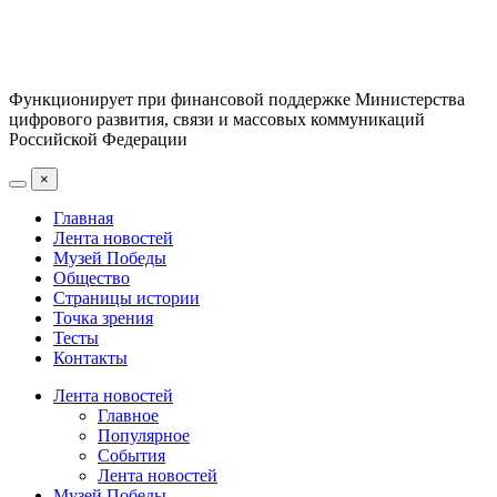
Функционирует при финансовой поддержке Министерства
цифрового развития, связи и массовых коммуникаций
Российской Федерации
×
Главная
Лента новостей
Музей Победы
Общество
Страницы истории
Точка зрения
Тесты
Контакты
Лента новостей
Главное
Популярное
События
Лента новостей
Музей Победы