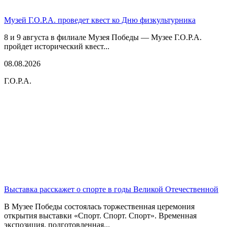
Музей Г.О.Р.А. проведет квест ко Дню физкультурника
8 и 9 августа в филиале Музея Победы — Музее Г.О.Р.А.
пройдет исторический квест...
08.08.2026
Г.О.Р.А.
Выставка расскажет о спорте в годы Великой Отечественной
В Музее Победы состоялась торжественная церемония
открытия выставки «Спорт. Спорт. Спорт». Временная
экспозиция, подготовленная...