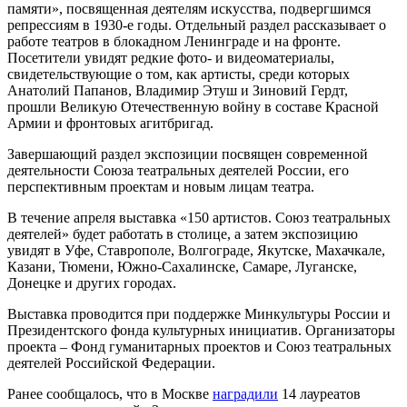
памяти», посвященная деятелям искусства, подвергшимся
репрессиям в 1930-е годы. Отдельный раздел рассказывает о
работе театров в блокадном Ленинграде и на фронте.
Посетители увидят редкие фото- и видеоматериалы,
свидетельствующие о том, как артисты, среди которых
Анатолий Папанов, Владимир Этуш и Зиновий Гердт,
прошли Великую Отечественную войну в составе Красной
Армии и фронтовых агитбригад.
Завершающий раздел экспозиции посвящен современной
деятельности Союза театральных деятелей России, его
перспективным проектам и новым лицам театра.
В течение апреля выставка «150 артистов. Союз театральных
деятелей» будет работать в столице, а затем экспозицию
увидят в Уфе, Ставрополе, Волгограде, Якутске, Махачкале,
Казани, Тюмени, Южно-Сахалинске, Самаре, Луганске,
Донецке и других городах.
Выставка проводится при поддержке Минкультуры России и
Президентского фонда культурных инициатив. Организаторы
проекта – Фонд гуманитарных проектов и Союз театральных
деятелей Российской Федерации.
Ранее сообщалось, что в Москве
наградили
14 лауреатов