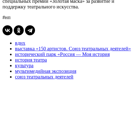
специальных премий «Золотая маска» за развитие и
поддержку театрального искусства.
#нп
вднх
выставка «150 артистов. Союз театральных деятелей»
исторический парк «Россия — Моя история
история театра
культура
мультимедийная экспозиция
союз театральных деятелей