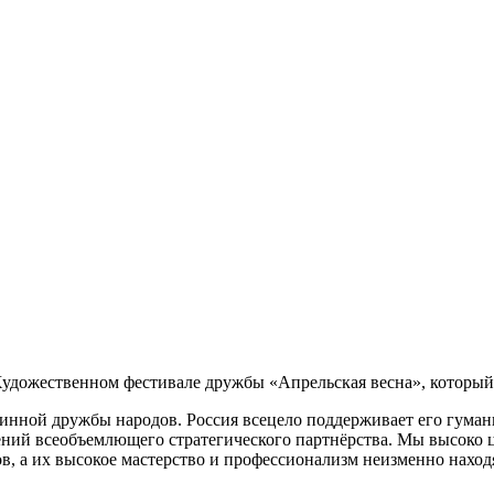
удожественном фестивале дружбы «Апрельская весна», который 
инной дружбы народов. Россия всецело поддерживает его гуман
ий всеобъемлющего стратегического партнёрства. Мы высоко це
, а их высокое мастерство и профессионализм неизменно наход