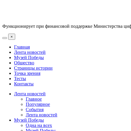
Функционирует при финансовой поддержке Министерства цифр
×
Главная
Лента новостей
Музей Победы
Общество
Страницы истории
Точка зрения
Тесты
Контакты
Лента новостей
Главное
Популярное
События
Лента новостей
Музей Победы
Одна на всех
Музей Победы