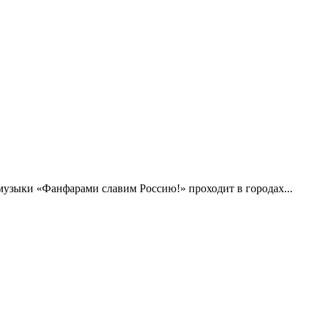
музыки «Фанфарами славим Россию!» проходит в городах...