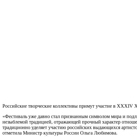
Российские творческие коллективы примут участие в XXXIV Х
«Фестиваль уже давно стал признанным символом мира и подл
незыблемой традицией, отражающей прочный характер отношен
традиционно уделяет участию российских выдающихся артистов
отметила Министр культуры России Ольга Любимова.