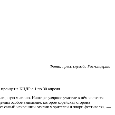
Фото: пресс-служба Росконцерта
пройдет в КНДР с 1 по 30 апреля.
итарную миссию. Наше регулярное участие в нём является
ним особое внимание, которое корейская сторона
ят самый искренний отклик у зрителей и жюри фестиваля», —