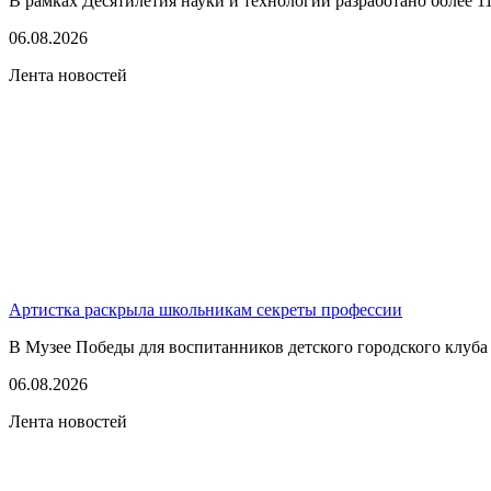
В рамках Десятилетия науки и технологии разработано более 1
06.08.2026
Лента новостей
Артистка раскрыла школьникам секреты профессии
В Музее Победы для воспитанников детского городского клуба
06.08.2026
Лента новостей