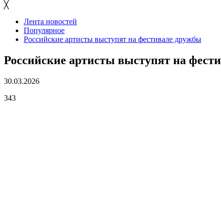
╳
Лента новостей
Популярное
Российские артисты выступят на фестивале дружбы
Российские артисты выступят на фест
30.03.2026
343