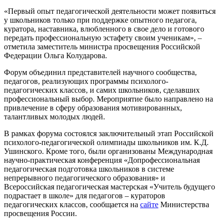
«Первый опыт педагогической деятельности может появиться
у школьников только при поддержке опытного педагога,
куратора, наставника, влюбленного в свое дело и готового
передать профессиональную эстафету своим ученикам», –
отметила заместитель министра просвещения Российской
Федерации Ольга Колударова.
Форум объединил представителей научного сообщества,
педагогов, реализующих программы психолого-
педагогических классов, и самих школьников, сделавших
профессиональный выбор. Мероприятие было направлено на
привлечение в сферу образования мотивированных,
талантливых молодых людей.
В рамках форума состоялся заключительный этап Российской
психолого-педагогической олимпиады школьников им. К.Д.
Ушинского. Кроме того, были организованы Международная
научно-практическая конференция «Допрофессиональная
педагогическая подготовка школьников в системе
непрерывного педагогического образования» и
Всероссийская педагогическая мастерская «Учитель будущего
подрастает в школе» для педагогов – кураторов
педагогических классов, сообщается на
сайте
Министерства
просвещения России.