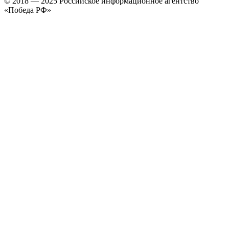
© 2018 — 2025 Российское информационное агентство
«Победа РФ»