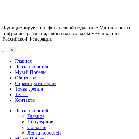
Функционирует при финансовой поддержке Министерства
цифрового развития, связи и массовых коммуникаций
Российской Федерации
×
Главная
Лента новостей
Музей Победы
Общество
Страницы истории
Точка зрения
Тесты
Контакты
Лента новостей
Главное
Популярное
События
Лента новостей
Музей Победы