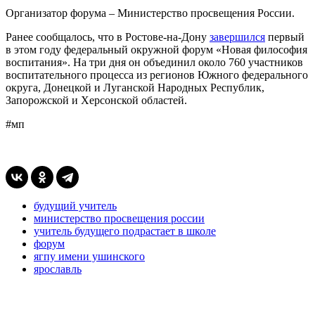
Организатор форума – Министерство просвещения России.
Ранее сообщалось, что в Ростове-на-Дону
завершился
первый
в этом году федеральный окружной форум «Новая философия
воспитания». На три дня он объединил около 760 участников
воспитательного процесса из регионов Южного федерального
округа, Донецкой и Луганской Народных Республик,
Запорожской и Херсонской областей.
#мп
будущий учитель
министерство просвещения россии
учитель будущего подрастает в школе
форум
ягпу имени ушинского
ярославль