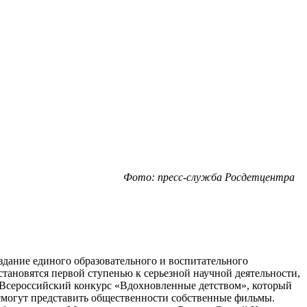
Фото: пресс-служба Росдетцентра
дание единого образовательного и воспитательного
тановятся первой ступенью к серьезной научной деятельности,
 Всероссийский конкурс «Вдохновленные детством», который
 смогут представить общественности собственные фильмы.