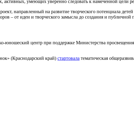
ых, активных, умеющих уверенно следовать к намеченной цели р
оект, направленный на развитие творческого потенциала детей 
ров – от идеи и творческого замысла до создания и публичной 
ко-юношеский центр при поддержке Министерства просвещения 
ёнок» (Краснодарский край)
стартовала
тематическая общеразвив