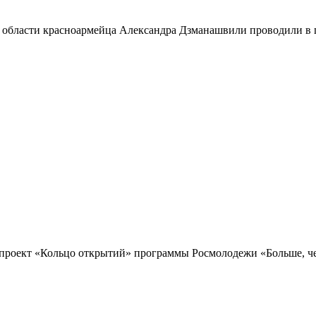
 области красноармейца Александра Дзманашвили проводили в п
проект «Кольцо открытий» программы Росмолодежи «Больше, чем