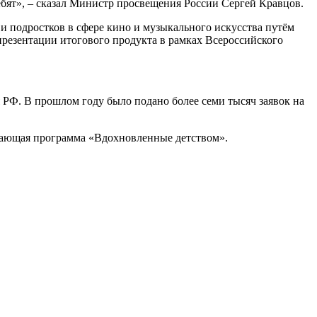
ебят», – сказал Министр просвещения России Сергей Кравцов.
и подростков в сфере кино и музыкального искусства путём
презентации итогового продукта в рамках Всероссийского
РФ. В прошлом году было подано более семи тысяч заявок на
ающая программа «Вдохновленные детством».