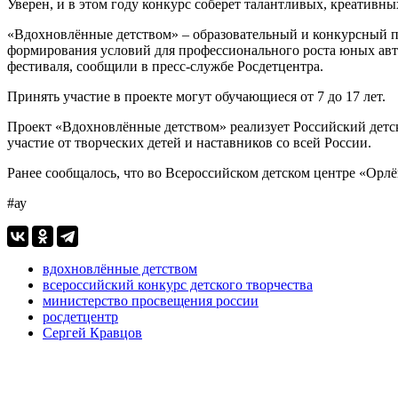
Уверен, и в этом году конкурс соберет талантливых, креативн
«Вдохновлённые детством» – образовательный и конкурсный пр
формирования условий для профессионального роста юных авто
фестиваля, сообщили в пресс-службе Росдетцентра.
Принять участие в проекте могут обучающиеся от 7 до 17 лет.
Проект «Вдохновлённые детством» реализует Российский детс
участие от творческих детей и наставников со всей России.
Ранее сообщалось, что во Всероссийском детском центре «Орл
#ау
вдохновлённые детством
всероссийский конкурс детского творчества
министерство просвещения россии
росдетцентр
Сергей Кравцов