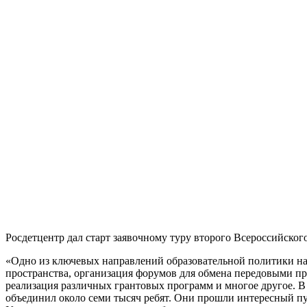
Росдетцентр дал старт заявочному туру второго Всероссийског
«Одно из ключевых направлений образовательной политики наш
пространства, организация форумов для обмена передовыми пр
реализация различных грантовых программ и многое другое. 
объединил около семи тысяч ребят. Они прошли интересный пут