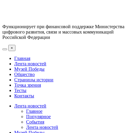
Функционирует при финансовой поддержке Министерства
цифрового развития, связи и массовых коммуникаций
Российской Федерации
×
Главная
Лента новостей
Музей Победы
Общество
Страницы истории
Точка зрения
Тесты
Контакты
Лента новостей
Главное
Популярное
События
Лента новостей
Музей Победы