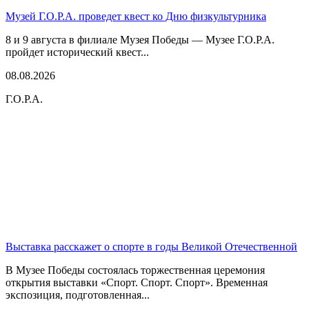
Музей Г.О.Р.А. проведет квест ко Дню физкультурника
8 и 9 августа в филиале Музея Победы — Музее Г.О.Р.А.
пройдет исторический квест...
08.08.2026
Г.О.Р.А.
Выставка расскажет о спорте в годы Великой Отечественной
В Музее Победы состоялась торжественная церемония
открытия выставки «Спорт. Спорт. Спорт». Временная
экспозиция, подготовленная...