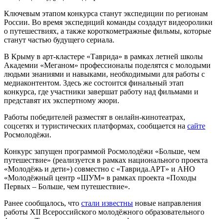
Ключевым этапом конкурса станут экспедиции по регионам
России. Во время экспедиций команды создадут видеоролики
о путешествиях, а также короткометражные фильмы, которые
станут частью будущего сериала.
В Крыму в арт-кластере «Таврида» в рамках летней школы
Академии «Меганом» профессионалы поделятся с молодыми
людьми знаниями и навыками, необходимыми для работы с
медиаконтентом. Здесь же состоится финальный этап
конкурса, где участники завершат работу над фильмами и
представят их экспертному жюри.
Работы победителей разместят в онлайн-кинотеатрах,
соцсетях и туристических платформах, сообщается на
сайте
Росмолодёжи.
Конкурс запущен программой Росмолодёжи «Больше, чем
путешествие» (реализуется в рамках национального проекта
«Молодёжь и дети») совместно с «Таврида.АРТ» и АНО
«Молодёжный центр «ШУМ» в рамках проекта «Походы
Первых – Больше, чем путешествие».
Ранее сообщалось, что
стали известны
новые направления
работы XII Всероссийского молодёжного образовательного