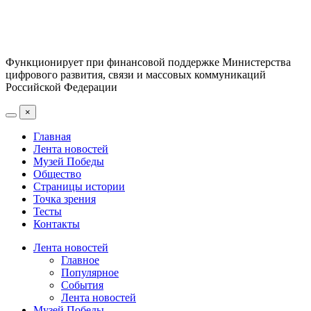
Функционирует при финансовой поддержке Министерства
цифрового развития, связи и массовых коммуникаций
Российской Федерации
×
Главная
Лента новостей
Музей Победы
Общество
Страницы истории
Точка зрения
Тесты
Контакты
Лента новостей
Главное
Популярное
События
Лента новостей
Музей Победы