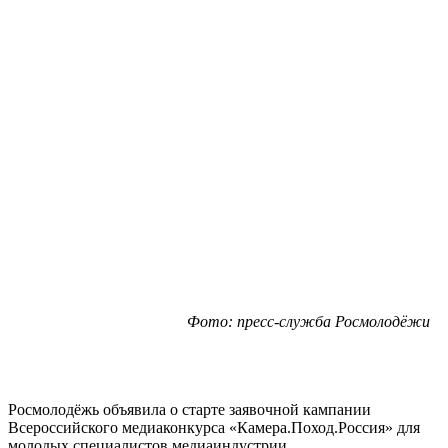
Фото: пресс-служба Росмолодёжи
Росмолодёжь объявила о старте заявочной кампании
Всероссийского медиаконкурса «Камера.Поход.Россия» для
молодых специалистов медиаиндустрии.