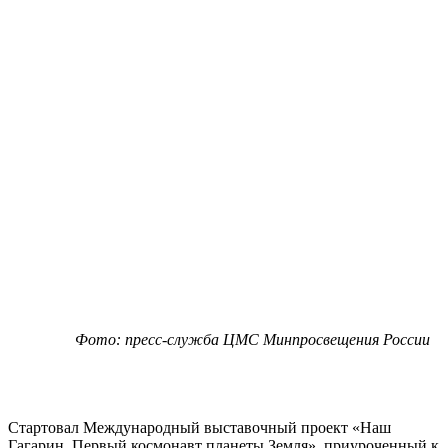
Фото: пресс-служба ЦМС Минпросвещения России
Стартовал Международный выставочный проект «Наш
Гагарин. Первый космонавт планеты Земля», приуроченный к