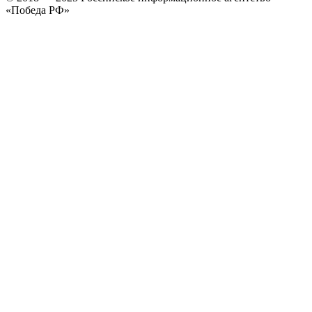
«Победа РФ»