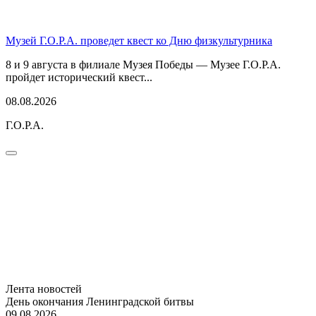
Музей Г.О.Р.А. проведет квест ко Дню физкультурника
8 и 9 августа в филиале Музея Победы — Музее Г.О.Р.А.
пройдет исторический квест...
08.08.2026
Г.О.Р.А.
Лента новостей
День окончания Ленинградской битвы
09.08.2026