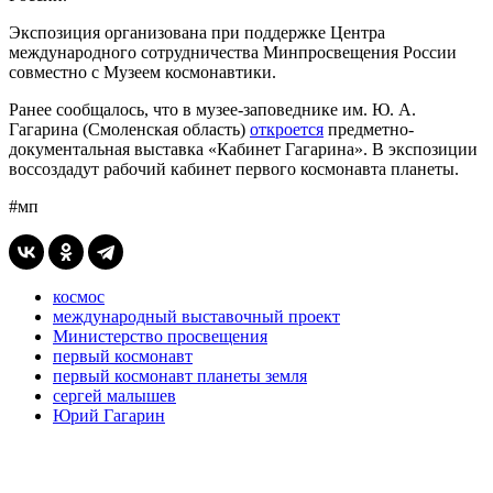
Экспозиция организована при поддержке Центра
международного сотрудничества Минпросвещения России
совместно с Музеем космонавтики.
Ранее сообщалось, что в музее-заповеднике им. Ю. А.
Гагарина (Смоленская область)
откроется
предметно-
документальная выставка «Кабинет Гагарина». В экспозиции
воссоздадут рабочий кабинет первого космонавта планеты.
#мп
космос
международный выставочный проект
Министерство просвещения
первый космонавт
первый космонавт планеты земля
сергей малышев
Юрий Гагарин