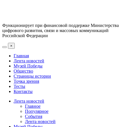
Функционирует при финансовой поддержке Министерства
цифрового развития, связи и массовых коммуникаций
Российской Федерации
×
Главная
Лента новостей
Музей Победы
Общество
Страницы истории
Точка зрения
Тесты
Контакты
Лента новостей
Главное
Популярное
События
Лента новостей
Музей Победы