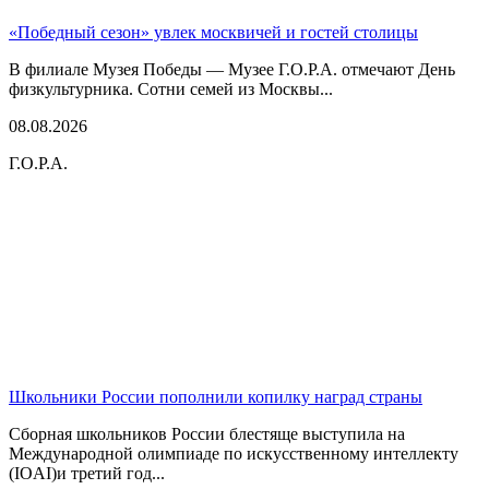
«Победный сезон» увлек москвичей и гостей столицы
В филиале Музея Победы — Музее Г.О.Р.А. отмечают День
физкультурника. Сотни семей из Москвы...
08.08.2026
Г.О.Р.А.
Школьники России пополнили копилку наград страны
Сборная школьников России блестяще выступила на
Международной олимпиаде по искусственному интеллекту
(IOAI)и третий год...