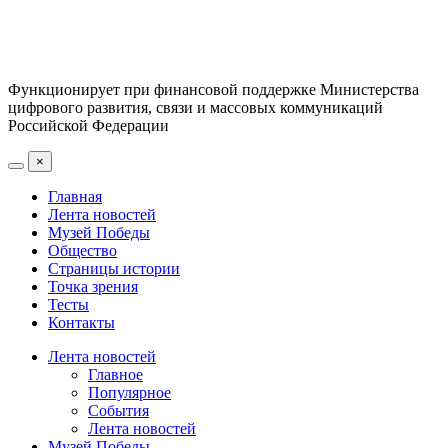
Функционирует при финансовой поддержке Министерства
цифрового развития, связи и массовых коммуникаций
Российской Федерации
×
Главная
Лента новостей
Музей Победы
Общество
Страницы истории
Точка зрения
Тесты
Контакты
Лента новостей
Главное
Популярное
События
Лента новостей
Музей Победы