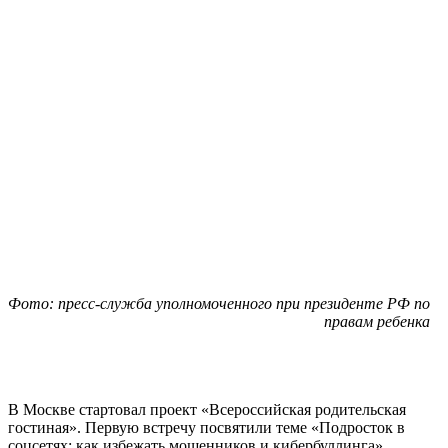
Фото: пресс-служба уполномоченного при президенте РФ по
правам ребенка
В Москве стартовал проект «Всероссийская родительская
гостиная». Первую встречу посвятили теме «Подросток в
соцсетях: как избежать мошенников и кибербуллинга».