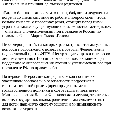
Участие в ней приняли 2,5 тысячи родителей.
«Видим большой запрос у мам и пап, бабушек и дедушек на
встречи со специалистами по работе с подростками, чтобы
больше узнавать о проблемах ребят, стоящих перед ними
угрозах, а также о существующих возможностях, методиках»,
– отметила уполномоченный при президенте России по
правам ребенка Мария Львова-Белова.
Цикл мероприятий, на которых рассматриваются актуальные
вопросы подросткового возраста, проводит Федеральный
подростковый центр ФГБУ «Центр защиты прав и интересов
детей» совместно с Российским обществом «Знание» при
поддержке Минпросвещения России и уполномоченного при
президенте РФ по правам ребенка.
На первой «Всероссийской родительской гостиной»
участникам рассказали о безопасности подростков в
информационной среде. Директор Департамента
государственной политики в сфере защиты прав детей
Минпросвещения Лариса Фальковская отметила, что «только
вместе: государство, школа, родители – мы сможем создать
для детей надежную систему защиты и минимизировать
возможные угрозы».