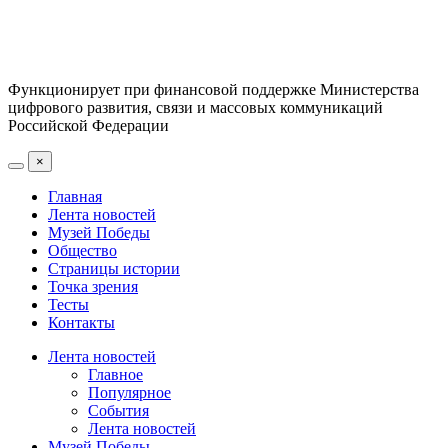
Функционирует при финансовой поддержке Министерства
цифрового развития, связи и массовых коммуникаций
Российской Федерации
×
Главная
Лента новостей
Музей Победы
Общество
Страницы истории
Точка зрения
Тесты
Контакты
Лента новостей
Главное
Популярное
События
Лента новостей
Музей Победы