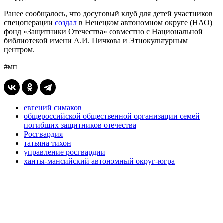
Ранее сообщалось, что досуговый клуб для детей участников
спецоперации
создал
в Ненецком автономном округе (НАО)
фонд «Защитники Отечества» совместно с Национальной
библиотекой имени А.И. Пичкова и Этнокультурным
центром.
#мп
евгений симаков
общероссийской общественной организации семей
погибших защитников отечества
Росгвардия
татьяна тихон
управление росгвардии
ханты-мансийский автономный округ-югра