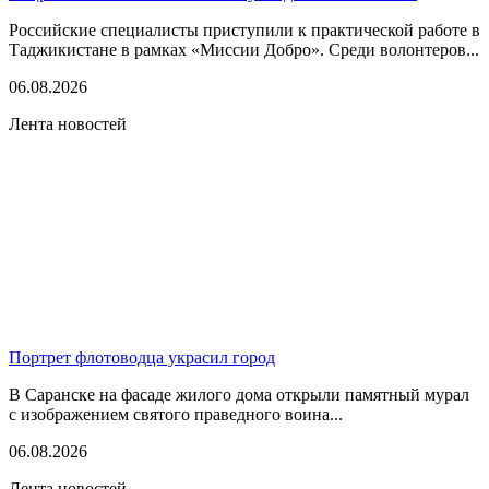
Российские специалисты приступили к практической работе в
Таджикистане в рамках «Миссии Добро». Среди волонтеров...
06.08.2026
Лента новостей
Портрет флотоводца украсил город
В Саранске на фасаде жилого дома открыли памятный мурал
с изображением святого праведного воина...
06.08.2026
Лента новостей