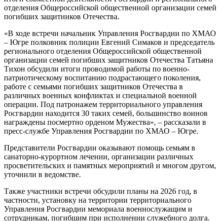
отделения Общероссийской общественной организации семей
погибших защитников Отечества.
«В ходе встречи начальник Управления Росгвардии по ХМАО
– Югре полковник полиции Евгений Симаков и председатель
регионального отделения Общероссийской общественной
организации семей погибших защитников Отечества Татьяна
Тихон обсудили итоги проводимой работы по военно-
патриотическому воспитанию подрастающего поколения,
работе с семьями погибших защитников Отечества в
различных военных конфликтах и специальной военной
операции. Под патронажем территориального управления
Росгвардии находится 30 таких семей, большинство воинов
награждены посмертно орденом Мужества», – рассказали в
пресс-службе
Управления Росгвардии по ХМАО – Югре.
Представители Росгвардии оказывают помощь семьям в
санаторно-курортном лечении, организации различных
просветительских и памятных мероприятий и многом другом,
уточнили в ведомстве.
Также участники встречи обсудили планы на 2026 год, в
частности, установку на территории территориального
Управления Росгвардии мемориала военнослужащим и
сотрудникам, погибшим при исполнении служебного долга.