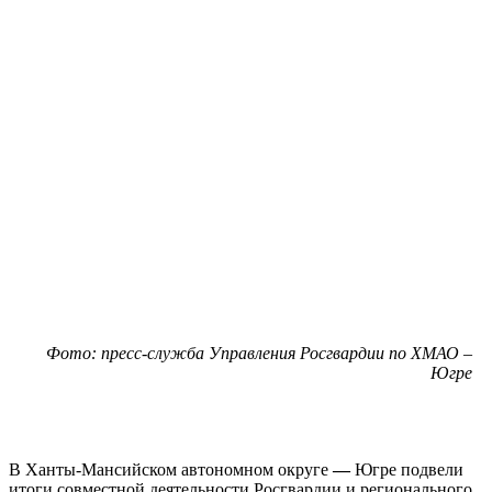
Фото: пресс-служба Управления Росгвардии по ХМАО –
Югре
В Ханты-Мансийском автономном округе
—
Югре подвели
итоги совместной деятельности Росгвардии и регионального