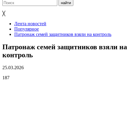
╳
Лента новостей
Популярное
Патронаж семей защитников взяли на контроль
Патронаж семей защитников взяли на
контроль
25.03.2026
187