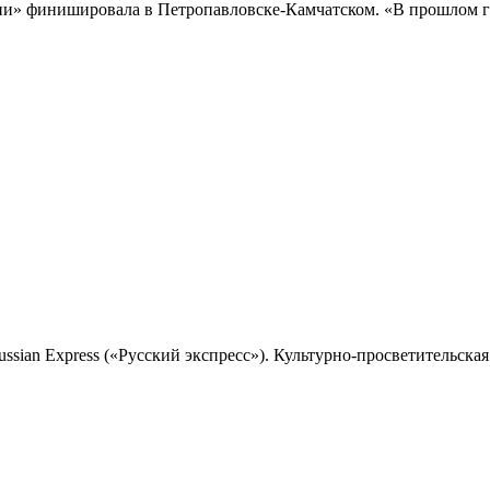
и» финишировала в Петропавловске-Камчатском. «В прошлом го
sian Express («Русский экспресс»). Культурно-просветительская 