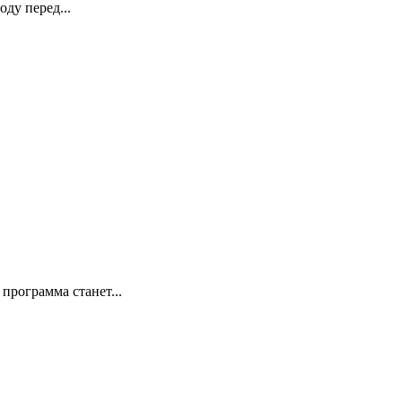
ду перед...
программа станет...