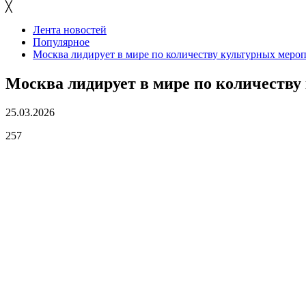
╳
Лента новостей
Популярное
Москва лидирует в мире по количеству культурных меро
Москва лидирует в мире по количеств
25.03.2026
257