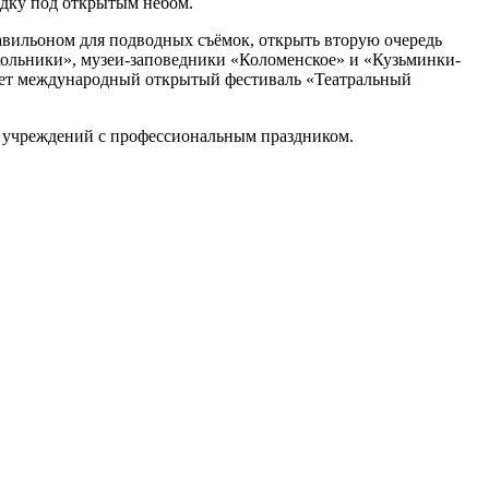
дку под открытым небом.
авильоном для подводных съёмок, открыть вторую очередь
окольники», музеи-заповедники «Коломенское» и «Кузьминки-
йдет международный открытый фестиваль «Театральный
 учреждений с профессиональным праздником.