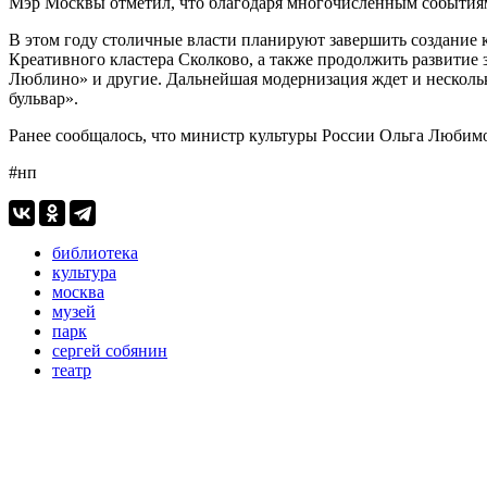
Мэр Москвы отметил, что благодаря многочисленным событиям
В этом году столичные власти планируют завершить создание 
Креативного кластера Сколково, а также продолжить развитие
Люблино» и другие. Дальнейшая модернизация ждет и нескольк
бульвар».
Ранее сообщалось, что министр культуры России Ольга Любим
#нп
библиотека
культура
москва
музей
парк
сергей собянин
театр