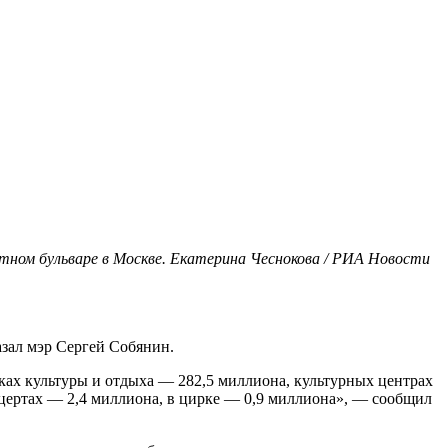
тном бульваре в Москве. Екатерина Чеснокова / РИА Новости
азал мэр Сергей Собянин.
ках культуры и отдыха — 282,5 миллиона, культурных центрах
нцертах — 2,4 миллиона, в цирке — 0,9 миллиона», — сообщил