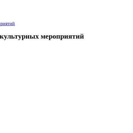
приятий
у культурных мероприятий