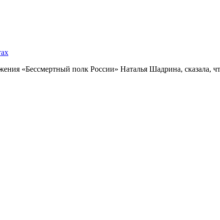
тах
ния «Бессмертный полк России» Наталья Шадрина, сказала, что