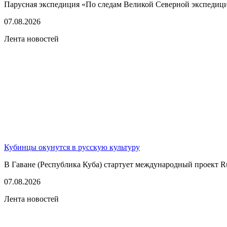
Парусная экспедиция «По следам Великой Северной экспедици
07.08.2026
Лента новостей
Кубинцы окунутся в русскую культуру
В Гаване (Республика Куба) стартует международный проект Rus
07.08.2026
Лента новостей