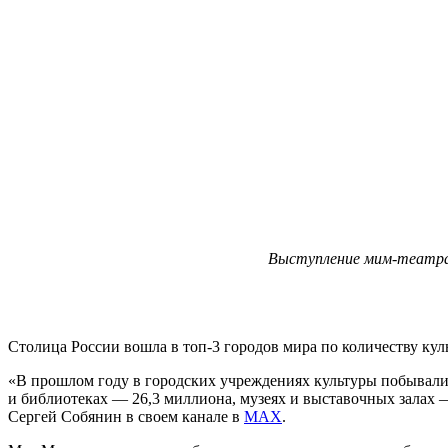
Выступление мим-театра 
Столица России вошла в топ-3 городов мира по количеству ку
«В прошлом году в городских учреждениях культуры побывали 
и библиотеках — 26,3 миллиона, музеях и выставочных залах 
Сергей Собянин в своем канале в
МАХ
.