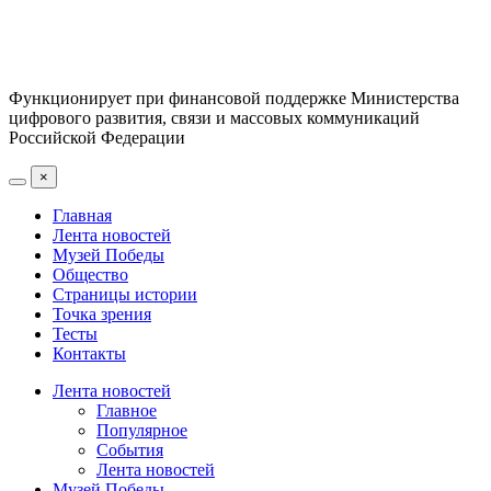
Функционирует при финансовой поддержке Министерства
цифрового развития, связи и массовых коммуникаций
Российской Федерации
×
Главная
Лента новостей
Музей Победы
Общество
Страницы истории
Точка зрения
Тесты
Контакты
Лента новостей
Главное
Популярное
События
Лента новостей
Музей Победы