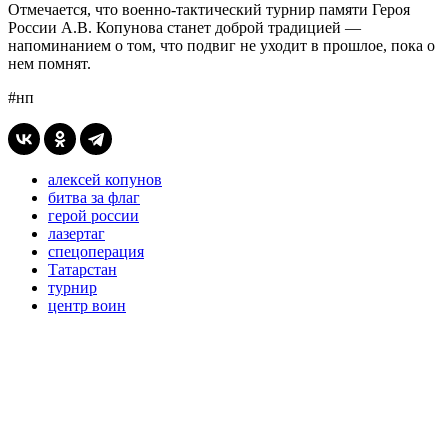
Отмечается, что военно-тактический турнир памяти Героя
России А.В. Копунова станет доброй традицией —
напоминанием о том, что подвиг не уходит в прошлое, пока о
нем помнят.
#нп
алексей копунов
битва за флаг
герой россии
лазертаг
спецоперация
Татарстан
турнир
центр воин