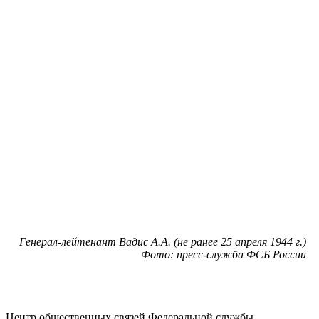
Генерал-лейтенант Вадис А.А. (не ранее 25 апреля 1944 г.)
Фото: пресс-служба ФСБ России
Центр общественных связей Федеральной службы