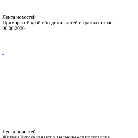
Лента новостей
Приморский край объединил детей из разных стран
06.08.2026
Лента новостей
Жители Курска узнают о выдающемся полководце