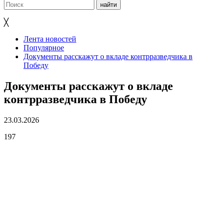
╳
Лента новостей
Популярное
Документы расскажут о вкладе контрразведчика в
Победу
Документы расскажут о вкладе
контрразведчика в Победу
23.03.2026
197