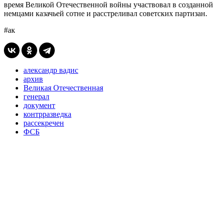
время Великой Отечественной войны участвовал в созданной
немцами казачьей сотне и расстреливал советских партизан.
#ак
александр вадис
архив
Великая Отечественная
генерал
документ
контрразведка
рассекречен
ФСБ