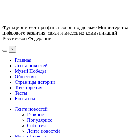
Функционирует при финансовой поддержке Министерства
цифрового развития, связи и массовых коммуникаций
Российской Федерации
×
Главная
Лента новостей
Музей Победы
Общество
Страницы истории
Точка зрения
Тесты
Контакты
Лента новостей
Главное
Популярное
События
Лента новостей
Музей Победы