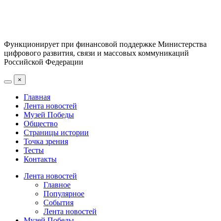
Функционирует при финансовой поддержке Министерства
цифрового развития, связи и массовых коммуникаций
Российской Федерации
×
Главная
Лента новостей
Музей Победы
Общество
Страницы истории
Точка зрения
Тесты
Контакты
Лента новостей
Главное
Популярное
События
Лента новостей
Музей Победы