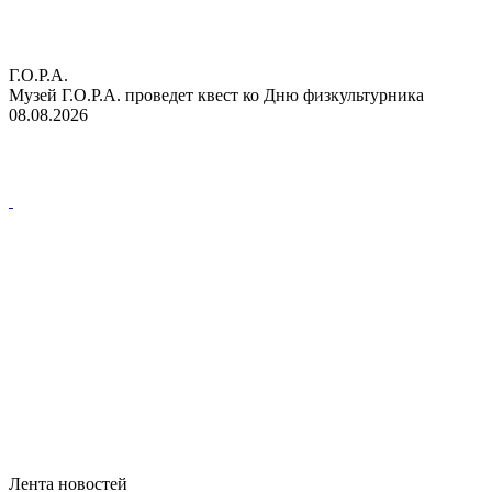
Г.О.Р.А.
Музей Г.О.Р.А. проведет квест ко Дню физкультурника
08.08.2026
Лента новостей