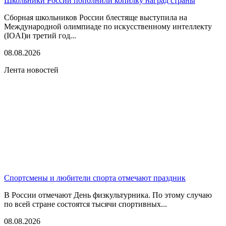
Школьники России пополнили копилку наград страны
Сборная школьников России блестяще выступила на
Международной олимпиаде по искусственному интеллекту
(IOAI)и третий год...
08.08.2026
Лента новостей
Спортсмены и любители спорта отмечают праздник
В России отмечают День физкультурника. По этому случаю
по всей стране состоятся тысячи спортивных...
08.08.2026