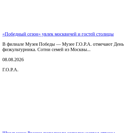
«Победный сезон» увлек москвичей и гостей столицы
В филиале Музея Победы — Музее Г.О.Р.А. отмечают День
физкультурника. Сотни семей из Москвы...
08.08.2026
Г.О.Р.А.