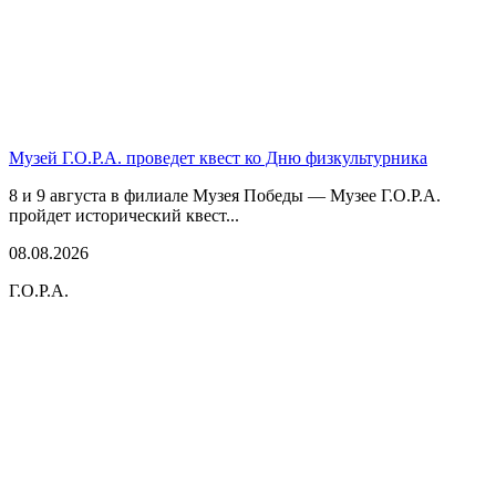
Музей Г.О.Р.А. проведет квест ко Дню физкультурника
8 и 9 августа в филиале Музея Победы — Музее Г.О.Р.А.
пройдет исторический квест...
08.08.2026
Г.О.Р.А.