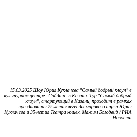
15.03.2025 Шоу Юрия Куклачева "Самый добрый клоун" в
культурном центре "Сайдаш" в Казани. Тур "Самый добрый
клоун", стартующий в Казани, проходит в рамках
празднования 75-летия легенды мирового цирка Юрия
Куклачева и 35-летия Театра кошек. Максим Богодвид / РИА
Новости