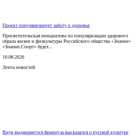
Проект популяризирует заботу о здоровье
Просветительская инициатива по популяризации здорового
образа жизни и физкультуры Российского общества «Знание»
«Знание.Спорт» будет...
10.08.2026
Лента новостей
Внук выдающегося француза высказался о русской культуре