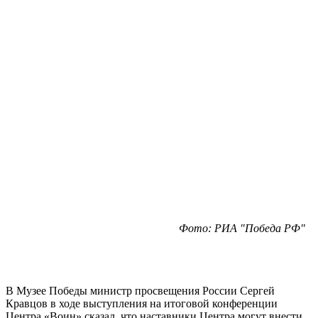
Фото: РИА "Победа РФ"
В Музее Победы министр просвещения России Сергей
Кравцов в ходе выступления на итоговой конференции
Центра «Воин» сказал, что наставники Центра могут внести