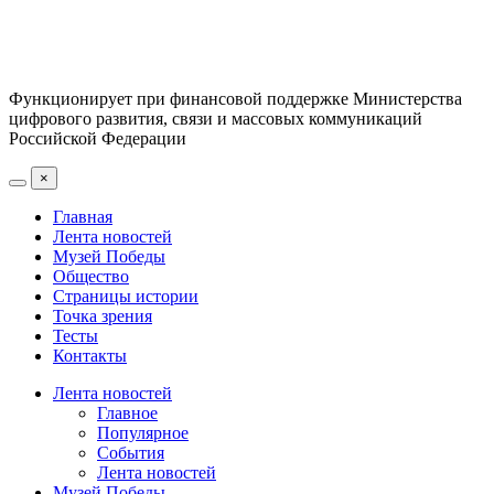
Функционирует при финансовой поддержке Министерства
цифрового развития, связи и массовых коммуникаций
Российской Федерации
×
Главная
Лента новостей
Музей Победы
Общество
Страницы истории
Точка зрения
Тесты
Контакты
Лента новостей
Главное
Популярное
События
Лента новостей
Музей Победы