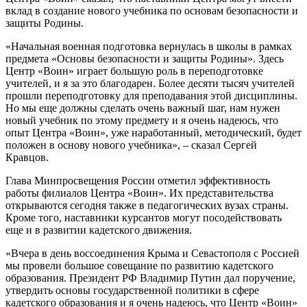
вклад в создание нового учебника по основам безопасности и
защиты Родины.
«Начальная военная подготовка вернулась в школы в рамках
предмета «Основы безопасности и защиты Родины». Здесь
Центр «Воин» играет большую роль в переподготовке
учителей, и я за это благодарен. Более десяти тысяч учителей
прошли переподготовку для преподавания этой дисциплины.
Но мы еще должны сделать очень важный шаг, нам нужен
новый учебник по этому предмету и я очень надеюсь, что
опыт Центра «Воин», уже наработанный, методический, будет
положен в основу нового учебника», – сказал Сергей
Кравцов.
Глава Минпросвещения России отметил эффективность
работы филиалов Центра «Воин». Их представительства
открываются сегодня также в педагогических вузах страны.
Кроме того, наставники курсантов могут посодействовать
еще и в развитии кадетского движения.
«Вчера в день воссоединения Крыма и Севастополя с Россией
мы провели большое совещание по развитию кадетского
образования. Президент РФ Владимир Путин дал поручение,
утвердить основы государственной политики в сфере
кадетского образования и я очень надеюсь, что Центр «Воин»