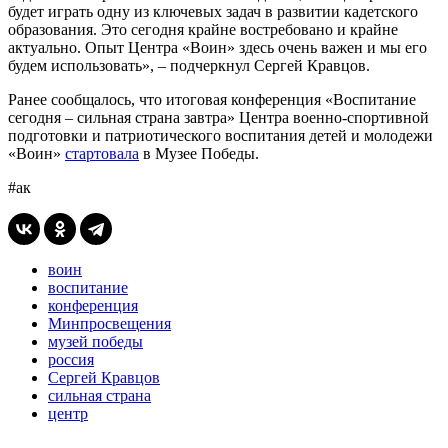
будет играть одну из ключевых задач в развитии кадетского
образования. Это сегодня крайне востребовано и крайне
актуально. Опыт Центра «Воин» здесь очень важен и мы его
будем использовать», – подчеркнул Сергей Кравцов.
Ранее сообщалось, что итоговая конференция «Воспитание
сегодня – сильная страна завтра» Центра военно-спортивной
подготовки и патриотического воспитания детей и молодежи
«Воин»
стартовала
в Музее Победы.
#ак
воин
воспитание
конференция
Минпросвещения
музей победы
россия
Сергей Кравцов
сильная страна
центр