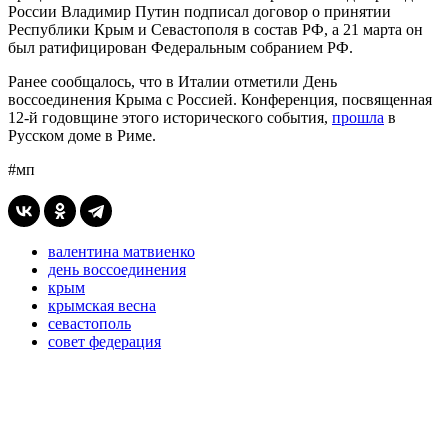
России Владимир Путин подписал договор о принятии
Республики Крым и Севастополя в состав РФ, а 21 марта он
был ратифицирован Федеральным собранием РФ.
Ранее сообщалось, что в Италии отметили День
воссоединения Крыма с Россией. Конференция, посвященная
12-й годовщине этого исторического события,
прошла
в
Русском доме в Риме.
#мп
валентина матвиенко
день воссоединения
крым
крымская весна
севастополь
совет федерация