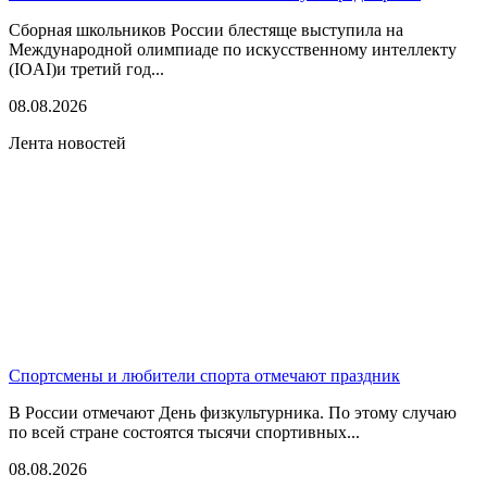
Сборная школьников России блестяще выступила на
Международной олимпиаде по искусственному интеллекту
(IOAI)и третий год...
08.08.2026
Лента новостей
Спортсмены и любители спорта отмечают праздник
В России отмечают День физкультурника. По этому случаю
по всей стране состоятся тысячи спортивных...
08.08.2026