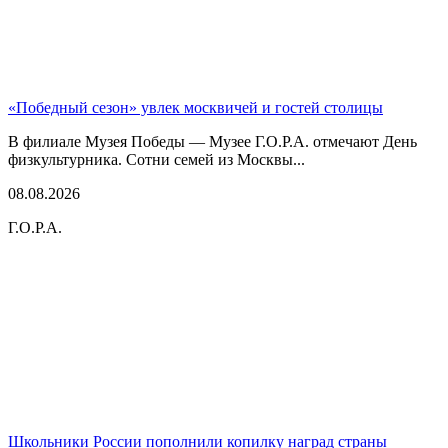
«Победный сезон» увлек москвичей и гостей столицы
В филиале Музея Победы — Музее Г.О.Р.А. отмечают День
физкультурника. Сотни семей из Москвы...
08.08.2026
Г.О.Р.А.
Школьники России пополнили копилку наград страны