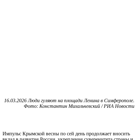
16.03.2026 Люди гуляют на площади Ленина в Симферополе.
Фото: Константин Михальчевский / РИА Новости
Импульс Крымской весны по сей день продолжает вносить
вклад в развитие России, укрепление суверенитета страны и