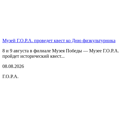
Музей Г.О.Р.А. проведет квест ко Дню физкультурника
8 и 9 августа в филиале Музея Победы — Музее Г.О.Р.А.
пройдет исторический квест...
08.08.2026
Г.О.Р.А.