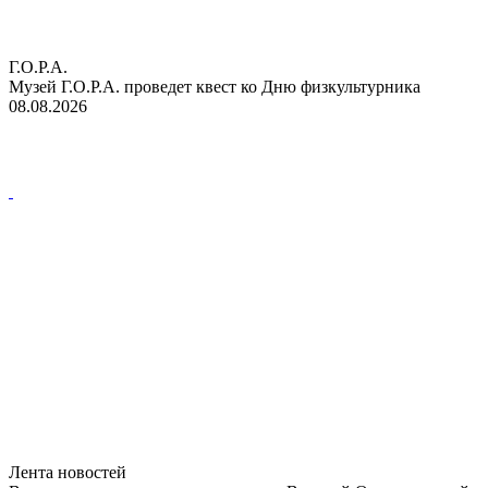
Г.О.Р.А.
Музей Г.О.Р.А. проведет квест ко Дню физкультурника
08.08.2026
Лента новостей