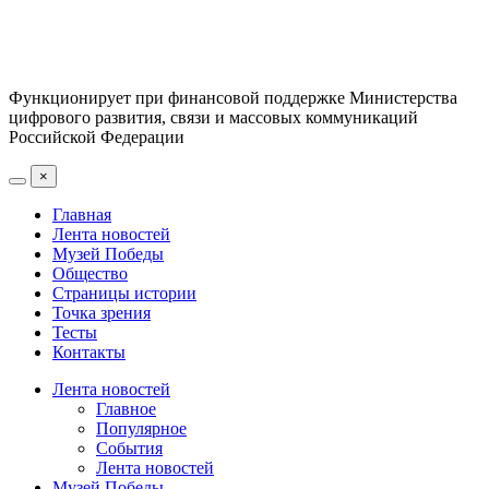
Функционирует при финансовой поддержке Министерства
цифрового развития, связи и массовых коммуникаций
Российской Федерации
×
Главная
Лента новостей
Музей Победы
Общество
Страницы истории
Точка зрения
Тесты
Контакты
Лента новостей
Главное
Популярное
События
Лента новостей
Музей Победы