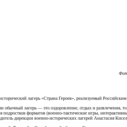
Фот
-исторический лагерь «Страна Героев», реализуемый Российски
и обычный лагерь — это оздоровление, отдых и развлечения, то 
я подростков форматов (военно-тактические игры, интерактивны
водитель дирекции военно-исторических лагерей Анастасия Кисел