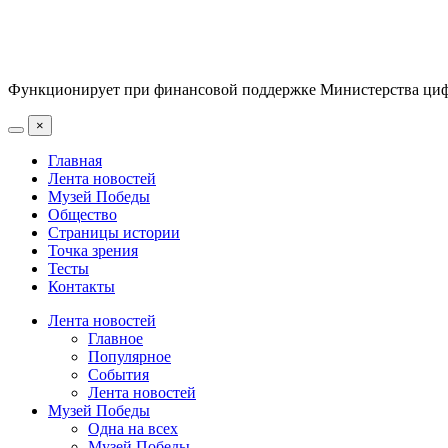
Функционирует при финансовой поддержке Министерства цифр
×
Главная
Лента новостей
Музей Победы
Общество
Страницы истории
Точка зрения
Тесты
Контакты
Лента новостей
Главное
Популярное
События
Лента новостей
Музей Победы
Одна на всех
Музей Победы