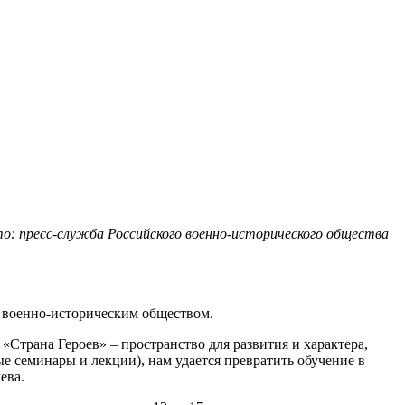
о: пресс-служба Российского военно-исторического общества
м военно-историческим обществом.
«Страна Героев» – пространство для развития и характера,
е семинары и лекции), нам удается превратить обучение в
ева.