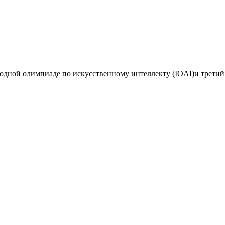
дной олимпиаде по искусственному интеллекту (IOAI)и третий 