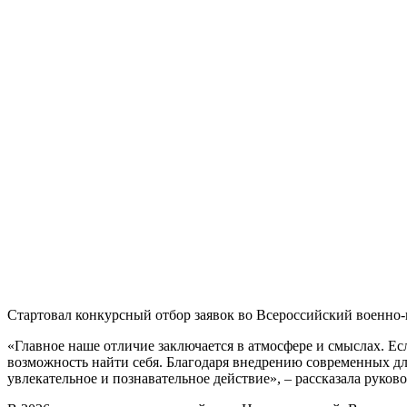
Стартовал конкурсный отбор заявок во Всероссийский военно
«Главное наше отличие заключается в атмосфере и смыслах. Есл
возможность найти себя. Благодаря внедрению современных дл
увлекательное и познавательное действие», – рассказала руко