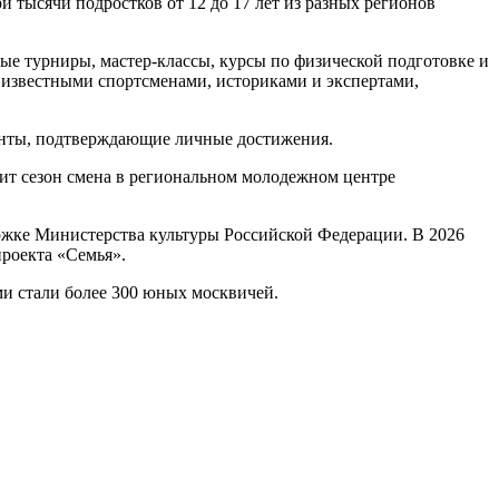
 тысячи подростков от 12 до 17 лет из разных регионов
ые турниры, мастер-классы, курсы по физической подготовке и
, известными спортсменами, историками и экспертами,
менты, подтверждающие личные достижения.
шит сезон смена в региональном молодежном центре
ржке Министерства культуры Российской Федерации. В 2026
проекта «Семья».
и стали более 300 юных москвичей.