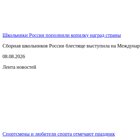
Школьники России пополнили копилку наград страны
Сборная школьников России блестяще выступила на Междунаро
08.08.2026
Лента новостей
Спортсмены и любители спорта отмечают праздник