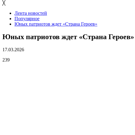
╳
Лента новостей
Популярное
Юных патриотов ждет «Страна Героев»
Юных патриотов ждет «Страна Героев»
17.03.2026
239