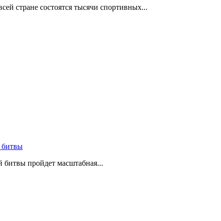
сей стране состоятся тысячи спортивных...
 битвы
й битвы пройдет масштабная...