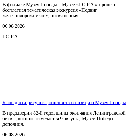
В филиале Музея Победы – Музее «Г.О.Р.А.» прошла
бесплатная тематическая экскурсия «Подвиг
железнодорожников», посвященная...
06.08.2026
Г.О.Р.А.
Блокадный рисунок дополнил экспозицию Музея Победы
В преддверии 82-й годовщины окончания Ленинградской
битвы, которое отмечается 9 августа, Музей Победы
дополнил...
06.08.2026