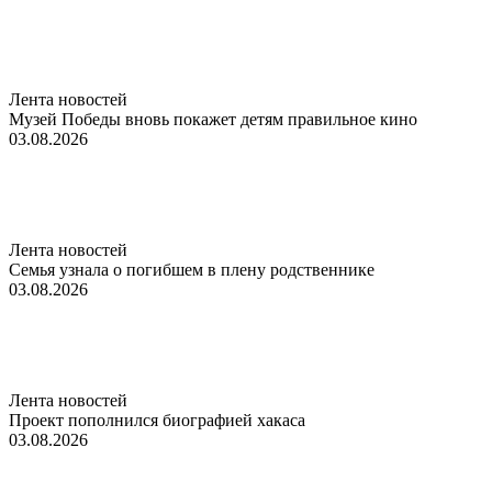
Лента новостей
Музей Победы вновь покажет детям правильное кино
03.08.2026
Лента новостей
Семья узнала о погибшем в плену родственнике
03.08.2026
Лента новостей
Проект пополнился биографией хакаса
03.08.2026