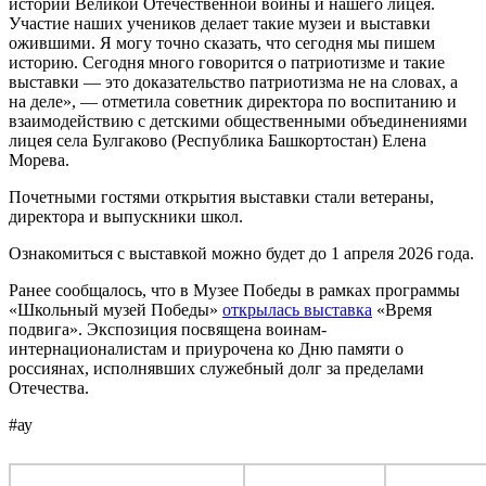
истории Великой Отечественной войны и нашего лицея.
Участие наших учеников делает такие музеи и выставки
ожившими. Я могу точно сказать, что сегодня мы пишем
историю. Сегодня много говорится о патриотизме и такие
выставки — это доказательство патриотизма не на словах, а
на деле», — отметила советник директора по воспитанию и
взаимодействию с детскими общественными объединениями
лицея села Булгаково (Республика Башкортостан) Елена
Морева.
Почетными гостями открытия выставки стали ветераны,
директора и выпускники школ.
Ознакомиться с выставкой можно будет до 1 апреля 2026 года.
Ранее сообщалось, что в Музее Победы в рамках программы
«Школьный музей Победы»
открылась выставка
«Время
подвига». Экспозиция посвящена воинам-
интернационалистам и приурочена ко Дню памяти о
россиянах, исполнявших служебный долг за пределами
Отечества.
#ау