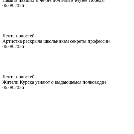
Память павших в Чечне почтили в Музее Победы
06.08.2026
Лента новостей
Артистка раскрыла школьникам секреты профессии
06.08.2026
Лента новостей
Жители Курска узнают о выдающемся полководце
06.08.2026