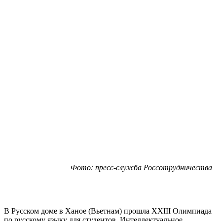
Фото: пресс-служба Россотрудничества
В Русском доме в Ханое (Вьетнам) прошла XXIII Олимпиада
по русскому языку для студентов. Интеллектуальное