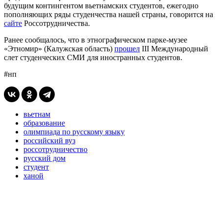
будущим контингентом вьетнамских студентов, ежегодно
пополняющих ряды студенчества нашей страны, говорится на
сайте
Россотрудничества.
Ранее сообщалось, что в этнографическом парке-музее
«Этномир» (Калужская область)
прошел
III Международный
слет студенческих СМИ для иностранных студентов.
#нп
вьетнам
образование
олимпиада по русскому языку
российский вуз
россотрудничество
русский дом
студент
ханой