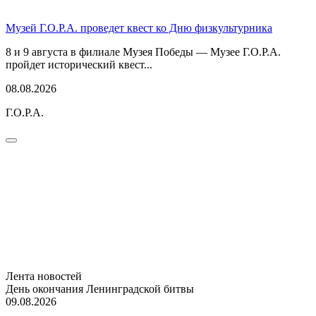
Музей Г.О.Р.А. проведет квест ко Дню физкультурника
8 и 9 августа в филиале Музея Победы — Музее Г.О.Р.А.
пройдет исторический квест...
08.08.2026
Г.О.Р.А.
Лента новостей
День окончания Ленинградской битвы
09.08.2026