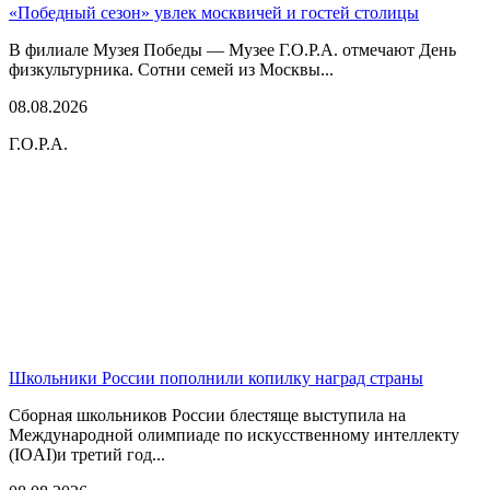
«Победный сезон» увлек москвичей и гостей столицы
В филиале Музея Победы — Музее Г.О.Р.А. отмечают День
физкультурника. Сотни семей из Москвы...
08.08.2026
Г.О.Р.А.
Школьники России пополнили копилку наград страны
Сборная школьников России блестяще выступила на
Международной олимпиаде по искусственному интеллекту
(IOAI)и третий год...