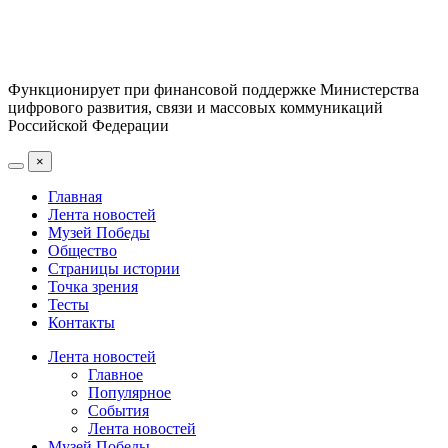
Функционирует при финансовой поддержке Министерства
цифрового развития, связи и массовых коммуникаций
Российской Федерации
×
Главная
Лента новостей
Музей Победы
Общество
Страницы истории
Точка зрения
Тесты
Контакты
Лента новостей
Главное
Популярное
События
Лента новостей
Музей Победы