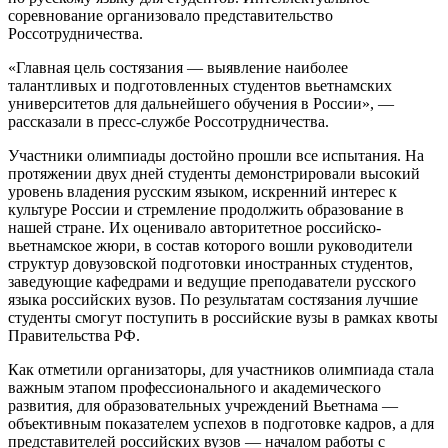
соревнование организовало представительство
Россотрудничества.
«Главная цель состязания — выявление наиболее
талантливых и подготовленных студентов вьетнамских
университетов для дальнейшего обучения в России», —
рассказали в пресс-службе Россотрудничества.
Участники олимпиады достойно прошли все испытания. На
протяжении двух дней студенты демонстрировали высокий
уровень владения русским языком, искренний интерес к
культуре России и стремление продолжить образование в
нашей стране. Их оценивало авторитетное российско-
вьетнамское жюри, в состав которого вошли руководители
структур довузовской подготовки иностранных студентов,
заведующие кафедрами и ведущие преподаватели русского
языка российских вузов. По результатам состязания лучшие
студенты смогут поступить в российские вузы в рамках квоты
Правительства РФ.
Как отметили организаторы, для участников олимпиада стала
важным этапом профессионального и академического
развития, для образовательных учреждений Вьетнама —
объективным показателем успехов в подготовке кадров, а для
представителей российских вузов — началом работы с