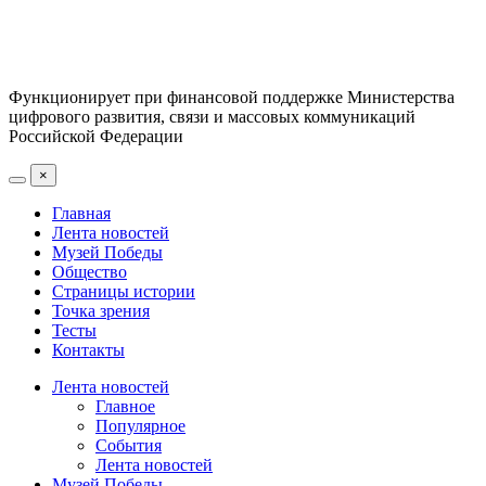
Функционирует при финансовой поддержке Министерства
цифрового развития, связи и массовых коммуникаций
Российской Федерации
×
Главная
Лента новостей
Музей Победы
Общество
Страницы истории
Точка зрения
Тесты
Контакты
Лента новостей
Главное
Популярное
События
Лента новостей
Музей Победы