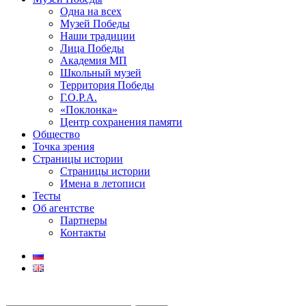
Одна на всех
Музей Победы
Наши традиции
Лица Победы
Академия МП
Школьный музей
Территория Победы
Г.О.Р.А.
«Поклонка»
Центр сохранения памяти
Общество
Точка зрения
Страницы истории
Страницы истории
Имена в летописи
Тесты
Об агентстве
Партнеры
Контакты