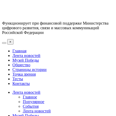
Функционирует при финансовой поддержке Министерства
цифрового развития, связи и массовых коммуникаций
Российской Федерации
×
Главная
Лента новостей
Музей Победы
Общество
Страницы истории
Точка зрения
Тесты
Контакты
Лента новостей
Главное
Популярное
События
Лента новостей
Музей Победы