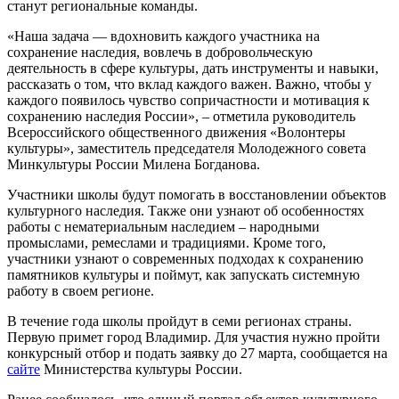
станут региональные команды.
«Наша задача
—
вдохновить каждого участника на
сохранение наследия, вовлечь в добровольческую
деятельность в сфере культуры, дать инструменты и навыки,
рассказать о том, что вклад каждого важен. Важно, чтобы у
каждого появилось чувство сопричастности и мотивация к
сохранению наследия России», – отметила руководитель
Всероссийского общественного движения «Волонтеры
культуры», заместитель председателя Молодежного совета
Минкультуры России Милена Богданова.
Участники школы будут помогать в восстановлении объектов
культурного наследия. Также они узнают об особенностях
работы с нематериальным наследием – народными
промыслами, ремеслами и традициями. Кроме того,
участники узнают о современных подходах к сохранению
памятников культуры и поймут, как запускать системную
работу в своем регионе.
В течение года школы пройдут в семи регионах страны.
Первую примет город Владимир. Для участия нужно пройти
конкурсный отбор и подать заявку до 27 марта, сообщается на
сайте
Министерства культуры России.