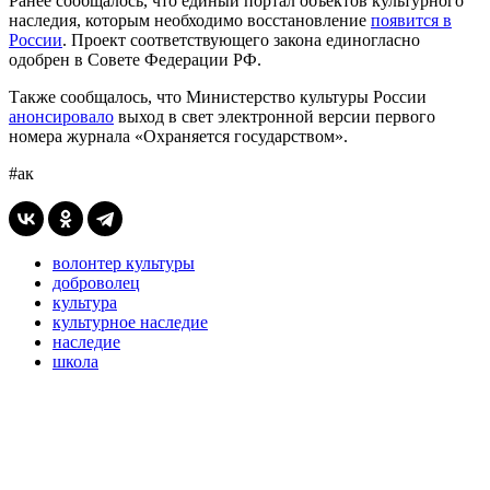
Ранее сообщалось, что единый портал объектов культурного
наследия, которым необходимо восстановление
появится в
России
. Проект соответствующего закона единогласно
одобрен в Совете Федерации РФ.
Также сообщалось, что Министерство культуры России
анонсировало
выход в свет электронной версии первого
номера журнала «Охраняется государством».
#ак
волонтер культуры
доброволец
культура
культурное наследие
наследие
школа