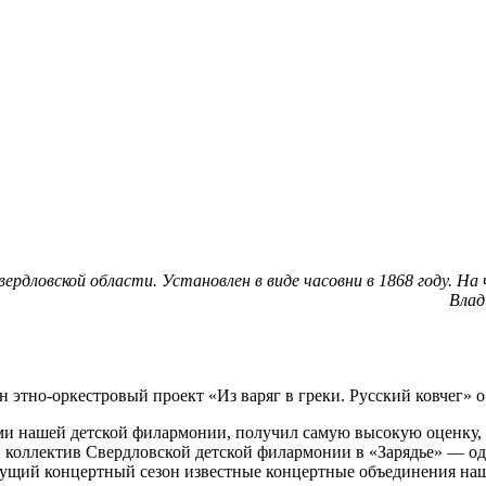
ердловской области. Установлен в виде часовни в 1868 году. На 
Влад
н этно-оркестровый проект «Из варяг в греки. Русский ковчег» 
ами нашей детской филармонии, получил самую высокую оценку,
ен коллектив Свердловской детской филармонии в «Зарядье» — о
удущий концертный сезон известные концертные объединения на