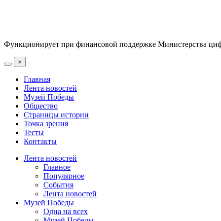
Функционирует при финансовой поддержке Министерства цифр
×
Главная
Лента новостей
Музей Победы
Общество
Страницы истории
Точка зрения
Тесты
Контакты
Лента новостей
Главное
Популярное
События
Лента новостей
Музей Победы
Одна на всех
Музей Победы