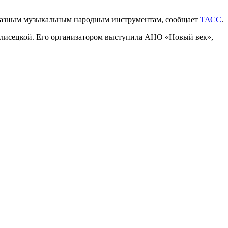
 разным музыкальным народным инструментам, сообщает
ТАСС
.
Плисецкой. Его организатором выступила АНО «Новый век»,