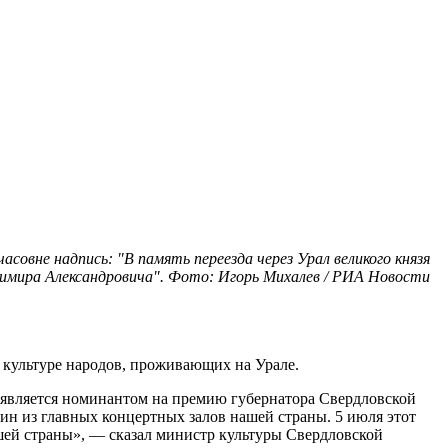
часовне надпись: "В память переезда через Урал великого князя
имира Александровича". Фото: Игорь Михалев / РИА Новости
о культуре народов, проживающих на Урале.
 является номинантом на премию губернатора Свердловской
дин из главных концертных залов нашей страны. 5 июля этот
шей страны», — сказал министр культуры Свердловской