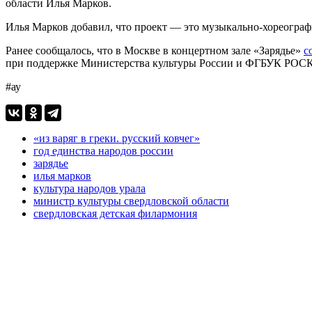
области Илья Марков.
Илья Марков добавил, что проект — это музыкально-хореогра
Ранее сообщалось, что в Москве в концертном зале «Зарядье»
с
при поддержке Министерства культуры России и ФГБУК РО
#ау
«из варяг в греки. русский ковчег»
год единства народов россии
зарядье
илья марков
культура народов урала
министр культуры свердловской области
свердловская детская филармония