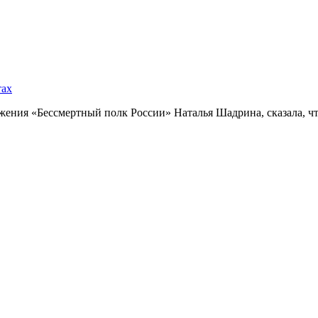
тах
ния «Бессмертный полк России» Наталья Шадрина, сказала, что