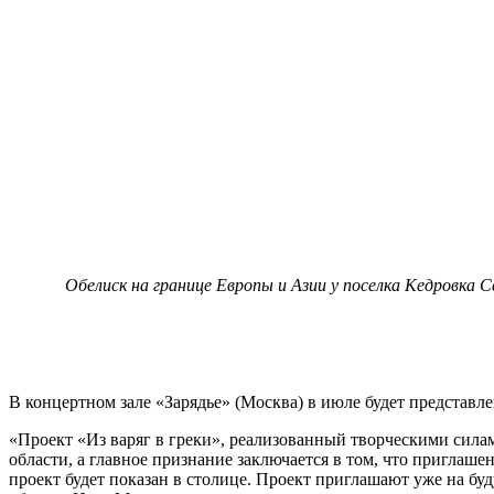
Обелиск на границе Европы и Азии у поселка Кедровка Св
В концертном зале «Зарядье» (Москва) в июле будет представле
«Проект «Из варяг в греки», реализованный творческими сил
области, а главное признание заключается в том, что приглаш
проект будет показан в столице. Проект приглашают уже на б