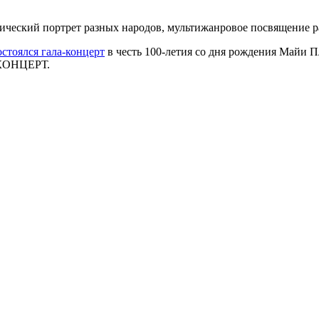
фический портрет разных народов, мультижанровое посвящение
остоялся гала-концерт
в честь 100-летия со дня рождения Майи 
СКОНЦЕРТ.