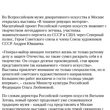
Во Всероссийском музее декоративного искусства в Москве
открылась выставка «В тишине ревущих моторов».
Масштабный проект Российской галереи искусств знакомит с
творчеством легендарного летчика, участника
знаменательного перелета из СССР в США через Северный
полюс, Героя Советского союза и члена Союза художников
СССР Андрея Юмашева.
«Генерал-майор авиации посвятил жизнь не только ратному
делу и защите Отечества, но также сумел раскрыть себя и в
творчестве. Он создал десятки произведений, став ярким
представителем так называемого «тихого искусства».
Выставка привлечет внимание не только специалистов, но и
ценителей советского художественного направления.
Большинство работ москвичи и гости столицы увидят
впервые», – сказала Министр культуры Российской
Федерации Ольга Любимовой.
По словам директора Российской галереи искусств Виталия
Зотова, новый проект продолжает уже сложившуюся
традицию музея – каждый год представлять в Москве
художественную выставку, сюжетом или темой связанную с