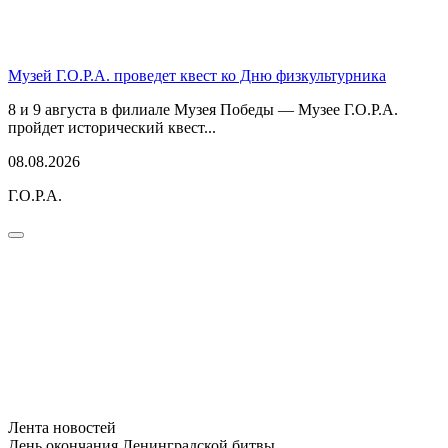
Музей Г.О.Р.А. проведет квест ко Дню физкультурника
8 и 9 августа в филиале Музея Победы — Музее Г.О.Р.А.
пройдет исторический квест...
08.08.2026
Г.О.Р.А.
Лента новостей
День окончания Ленинградской битвы