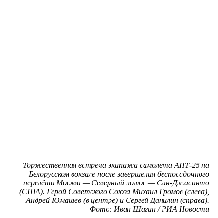
Торжественная встреча экипажа самолета АНТ-25 на
Белорусском вокзале после завершения беспосадочного
перелёта Москва — Северный полюс — Сан-Джасинто
(США). Герой Советского Союза Михаил Громов (слева),
Андрей Юмашев (в центре) и Сергей Данилин (справа).
Фото: Иван Шагин / РИА Новости