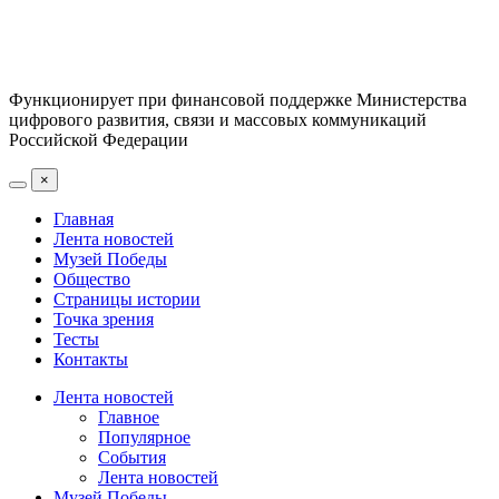
Функционирует при финансовой поддержке Министерства
цифрового развития, связи и массовых коммуникаций
Российской Федерации
×
Главная
Лента новостей
Музей Победы
Общество
Страницы истории
Точка зрения
Тесты
Контакты
Лента новостей
Главное
Популярное
События
Лента новостей
Музей Победы