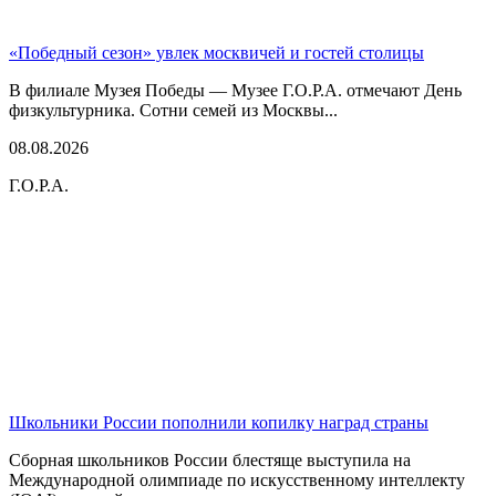
«Победный сезон» увлек москвичей и гостей столицы
В филиале Музея Победы — Музее Г.О.Р.А. отмечают День
физкультурника. Сотни семей из Москвы...
08.08.2026
Г.О.Р.А.
Школьники России пополнили копилку наград страны
Сборная школьников России блестяще выступила на
Международной олимпиаде по искусственному интеллекту