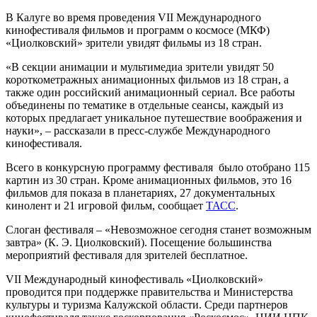
В Калуге во время проведения VII Международного
кинофестиваля фильмов и программ о космосе (МКФ)
«Циолковский» зрители увидят фильмы из 18 стран.
«В секции анимации и мультимедиа зрители увидят 50
короткометражных анимационных фильмов из 18 стран, а
также один российский анимационный сериал. Все работы
объединены по тематике в отдельные сеансы, каждый из
которых предлагает уникальное путешествие воображения и
науки», – рассказали в пресс-службе Международного
кинофестиваля.
Всего в конкурсную программу фестиваля было отобрано 115
картин из 30 стран. Кроме анимационных фильмов, это 16
фильмов для показа в планетариях, 27 документальных
кинолент и 21 игровой фильм, сообщает
ТАСС
.
Слоган фестиваля – «Невозможное сегодня станет возможным
завтра» (К. Э. Циолковский). Посещение большинства
мероприятий фестиваля для зрителей бесплатное.
VII Международный кинофестиваль «Циолковский»
проводится при поддержке правительства и Министерства
культуры и туризма Калужской области. Среди партнеров