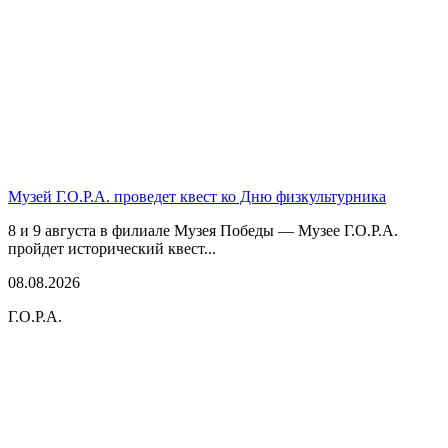
Музей Г.О.Р.А. проведет квест ко Дню физкультурника
8 и 9 августа в филиале Музея Победы — Музее Г.О.Р.А.
пройдет исторический квест...
08.08.2026
Г.О.Р.А.