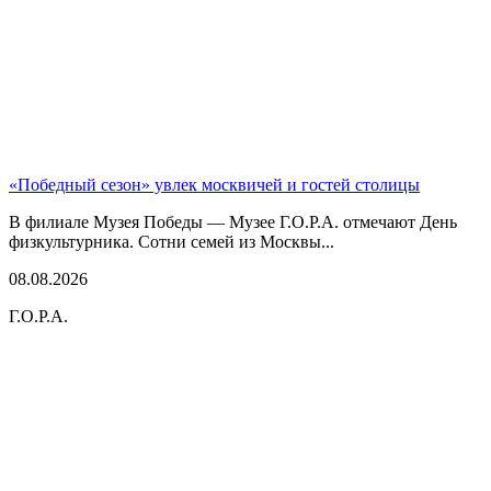
«Победный сезон» увлек москвичей и гостей столицы
В филиале Музея Победы — Музее Г.О.Р.А. отмечают День
физкультурника. Сотни семей из Москвы...
08.08.2026
Г.О.Р.А.