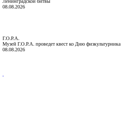
Ленинградской битвы
08.08.2026
Г.О.Р.А.
Музей Г.О.Р.А. проведет квест ко Дню физкультурника
08.08.2026