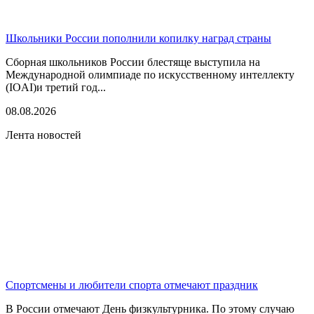
Школьники России пополнили копилку наград страны
Сборная школьников России блестяще выступила на
Международной олимпиаде по искусственному интеллекту
(IOAI)и третий год...
08.08.2026
Лента новостей
Спортсмены и любители спорта отмечают праздник
В России отмечают День физкультурника. По этому случаю