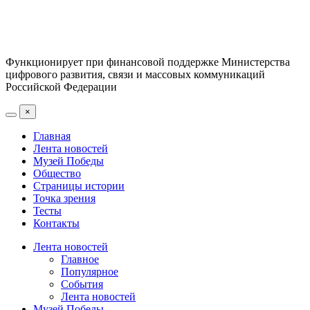
Функционирует при финансовой поддержке Министерства
цифрового развития, связи и массовых коммуникаций
Российской Федерации
×
Главная
Лента новостей
Музей Победы
Общество
Страницы истории
Точка зрения
Тесты
Контакты
Лента новостей
Главное
Популярное
События
Лента новостей
Музей Победы